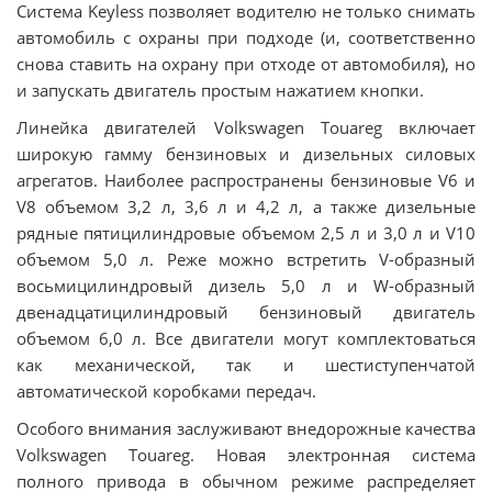
Система Keyless позволяет водителю не только снимать
автомобиль с охраны при подходе (и, соответственно
снова ставить на охрану при отходе от автомобиля), но
и запускать двигатель простым нажатием кнопки.
Линейка двигателей Volkswagen Touareg включает
широкую гамму бензиновых и дизельных силовых
агрегатов. Наиболее распространены бензиновые V6 и
V8 объемом 3,2 л, 3,6 л и 4,2 л, а также дизельные
рядные пятицилиндровые объемом 2,5 л и 3,0 л и V10
объемом 5,0 л. Реже можно встретить V-образный
восьмицилиндровый дизель 5,0 л и W-образный
двенадцатицилиндровый бензиновый двигатель
объемом 6,0 л. Все двигатели могут комплектоваться
как механической, так и шестиступенчатой
автоматической коробками передач.
Особого внимания заслуживают внедорожные качества
Volkswagen Touareg. Новая электронная система
полного привода в обычном режиме распределяет