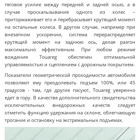
тяговое усилие между передней и задней осью, а в
случае проскальзывания одного из колес –
притормаживает его и перебрасывает крутящий момент
на остальные колеса. В другом случае, например при
внезапном ускорении, система перераспределяет
крутящий момент на заднюю ось, делая разгон
максимально эффективным. При любом режиме
вождения Touareg обеспечен оптимальной
управляемостью и сцеплением с дорожным покрытием.
Показатели геометрической проходимости автомобиля
позволяют ему преодолевать подъем 100%, или 45
градусов - там, где другие пасуют, Touareg уверенно
едет в гору. В качестве дополнительного свидетельства
исключительных внедорожных качеств следует
отметить функцию удержания на склоне, облегчающую
трогание и остановку на экстремальных подъемах.