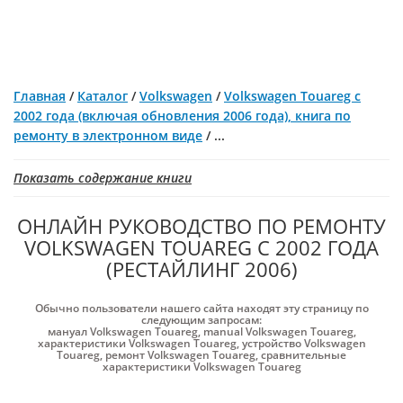
Главная
/
Каталог
/
Volkswagen
/
Volkswagen Touareg с
2002 года (включая обновления 2006 года), книга по
ремонту в электронном виде
/
...
Показать содержание книги
ОНЛАЙН РУКОВОДСТВО ПО РЕМОНТУ
VOLKSWAGEN TOUAREG С 2002 ГОДА
(РЕСТАЙЛИНГ 2006)
Обычно пользователи нашего сайта находят эту страницу по
следующим запросам:
мануал Volkswagen Touareg
,
manual Volkswagen Touareg
,
характеристики Volkswagen Touareg
,
устройство Volkswagen
Touareg
,
ремонт Volkswagen Touareg
,
сравнительные
характеристики Volkswagen Touareg