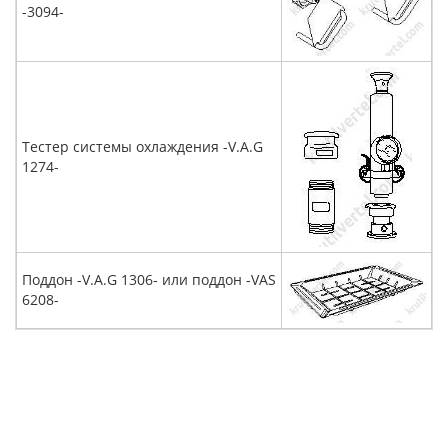
-3094-
Тестер системы охлаждения -V.A.G
1274-
Поддон -V.A.G 1306- или поддон -VAS
6208-