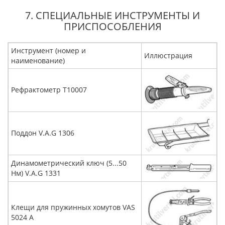
7. СПЕЦИАЛЬНЫЕ ИНСТРУМЕНТЫ И
ПРИСПОСОБЛЕНИЯ
Инструмент (номер и
Иллюстрация
наименование)
Рефрактометр T10007
Поддон V.A.G 1306
Динамометрический ключ (5...50
Нм) V.A.G 1331
Клещи для пружинных хомутов VAS
5024 A