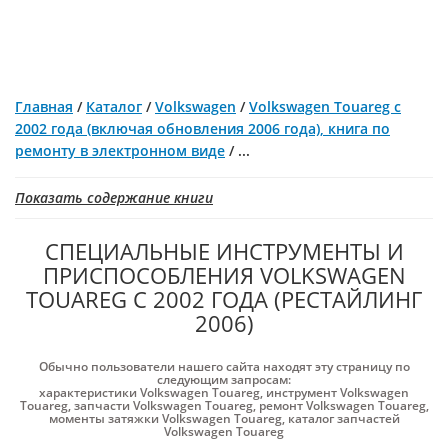
Главная
/
Каталог
/
Volkswagen
/
Volkswagen Touareg с
2002 года (включая обновления 2006 года), книга по
ремонту в электронном виде
/
...
Показать содержание книги
СПЕЦИАЛЬНЫЕ ИНСТРУМЕНТЫ И
ПРИСПОСОБЛЕНИЯ VOLKSWAGEN
TOUAREG С 2002 ГОДА (РЕСТАЙЛИНГ
2006)
Обычно пользователи нашего сайта находят эту страницу по
следующим запросам:
характеристики Volkswagen Touareg
,
инструмент Volkswagen
Touareg
,
запчасти Volkswagen Touareg
,
ремонт Volkswagen Touareg
,
моменты затяжки Volkswagen Touareg
,
каталог запчастей
Volkswagen Touareg