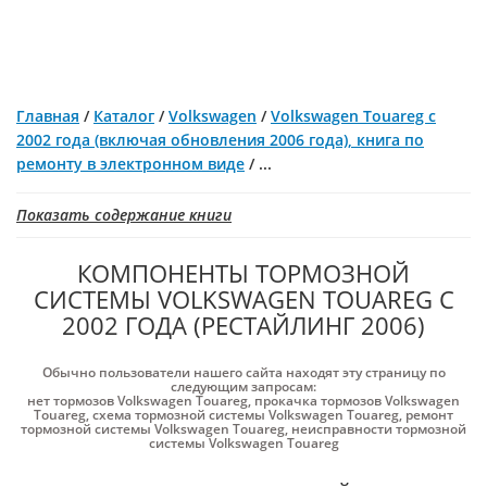
Главная
/
Каталог
/
Volkswagen
/
Volkswagen Touareg с
2002 года (включая обновления 2006 года), книга по
ремонту в электронном виде
/
...
Показать содержание книги
КОМПОНЕНТЫ ТОРМОЗНОЙ
СИСТЕМЫ VOLKSWAGEN TOUAREG С
2002 ГОДА (РЕСТАЙЛИНГ 2006)
Обычно пользователи нашего сайта находят эту страницу по
следующим запросам:
нет тормозов Volkswagen Touareg
,
прокачка тормозов Volkswagen
Touareg
,
схема тормозной системы Volkswagen Touareg
,
ремонт
тормозной системы Volkswagen Touareg
,
неисправности тормозной
системы Volkswagen Touareg