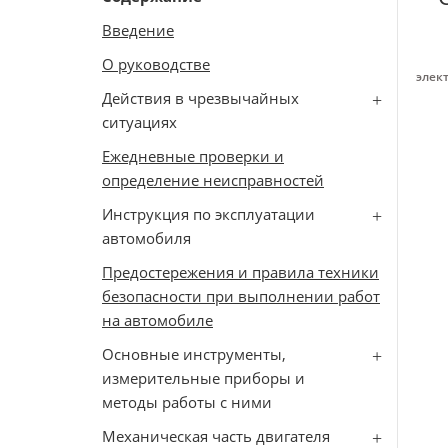
Введение
О руководстве
элек
Действия в чрезвычайных
ситуациях
Ежедневные проверки и
определение неисправностей
Инструкция по эксплуатации
автомобиля
Предостережения и правила техники
безопасности при выполнении работ
на автомобиле
Основные инструменты,
измерительные приборы и
методы работы с ними
Механическая часть двигателя