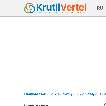
RU
электронные книги по ремонту авто
Главная
/
Каталог
/
Volkswagen
/
Volkswagen Tou
Содержание