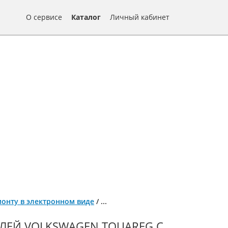
О сервисе
Каталог
Личный кабинет
емонту в электронном виде
/
...
ЛЕЙ VOLKSWAGEN TOUAREG С