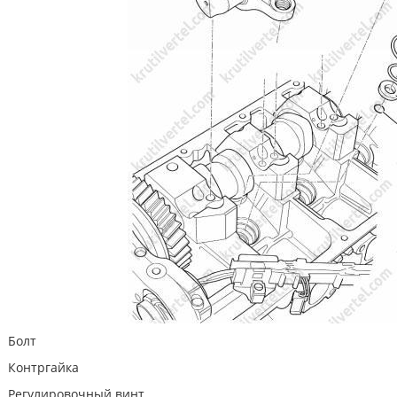
Болт
Контргайка
Регулировочный винт