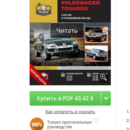
Читать
Купить в PDF 43.42 $
Как оплатить и скачать
Только оригинальные
руководства