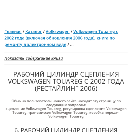
Главная
/
Каталог
/
Volkswagen
/
Volkswagen Touareg с
2002 года (включая обновления 2006 года), книга по
ремонту в электронном виде
/
...
Показать содержание книги
РАБОЧИЙ ЦИЛИНДР СЦЕПЛЕНИЯ
VOLKSWAGEN TOUAREG С 2002 ГОДА
(РЕСТАЙЛИНГ 2006)
Обычно пользователи нашего сайта находят эту страницу по
следующим запросам:
сцепление Volkswagen Touareg
,
регулировка сцепления Volkswagen
Touareg
,
трансмиссия Volkswagen Touareg
,
коробка передач
Volkswagen Touareg
6. РАБОЧИЙ ЦИЛИНДР СЦЕПЛЕНИЯ