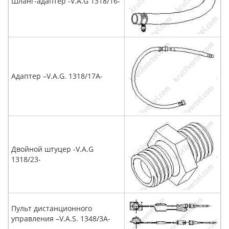
Шланг-адаптер -V.A.G 1318/16-
Адаптер –V.A.G. 1318/17А-
Двойной штуцер -V.A.G
1318/23-
Пульт дистанционного
управления –V.A.S. 1348/3A-