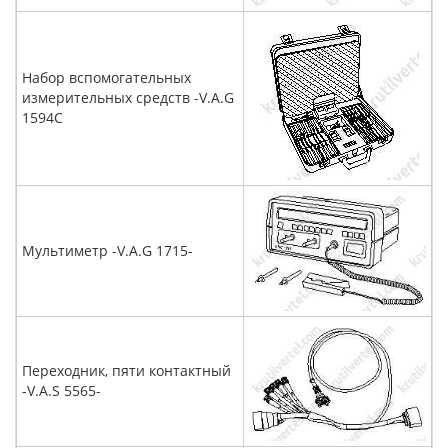
Набор вспомогательных
измерительных средств -V.A.G
1594C
Мультиметр -V.A.G 1715-
Переходник, пяти контактный
-V.A.S 5565-