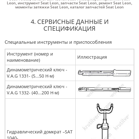
Leon
,
инструмент Seat Leon
,
запчасти Seat Leon
,
ремонт Seat Leon
,
моменты затяжки Seat Leon
,
каталог запчастей Seat Leon
4. СЕРВИСНЫЕ ДАННЫЕ И
СПЕЦИФИКАЦИЯ
Специальные инструменты и приспособления
Инструмент (номер и
Иллюстрация
наименование)
Динамометрический ключ -
V.A.G 1331- (5...50 Н∙м)
Динамометрический ключ -
V.A.G 1332- (40...200 Н∙м)
Гидравлический домкрат –SAT
1040-