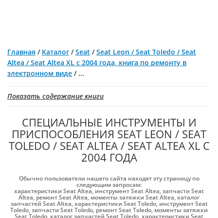
Главная
/
Каталог
/
Seat
/
Seat Leon / Seat Toledo / Seat
Altea / Seat Altea XL с 2004 года, книга по ремонту в
электронном виде
/
...
Показать содержание книги
СПЕЦИАЛЬНЫЕ ИНСТРУМЕНТЫ И
ПРИСПОСОБЛЕНИЯ SEAT LEON / SEAT
TOLEDO / SEAT ALTEA / SEAT ALTEA XL С
2004 ГОДА
Обычно пользователи нашего сайта находят эту страницу по
следующим запросам:
характеристики Seat Altea
,
инструмент Seat Altea
,
запчасти Seat
Altea
,
ремонт Seat Altea
,
моменты затяжки Seat Altea
,
каталог
запчастей Seat Altea
,
характеристики Seat Toledo
,
инструмент Seat
Toledo
,
запчасти Seat Toledo
,
ремонт Seat Toledo
,
моменты затяжки
Seat Toledo
,
каталог запчастей Seat Toledo
,
характеристики Seat