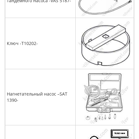
тандемного насоса -VAS 5187-
Ключ -T10202-
Нагнетательный насос –SAT
1390-