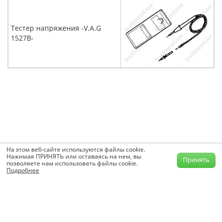
Тестер напряжения -V.A.G
1527B-
На этом веб-сайте используются файлы cookie.
Нажимая ПРИНЯТЬ или оставаясь на нем, вы
Принять
позволяете нам использовать файлы cookie.
Подробнее