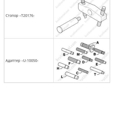
Стопор –Т20176-
Адаптер –U-10050-