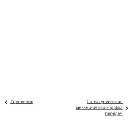
Сцепление
Пятиступенчатая
механическая коробка
передач