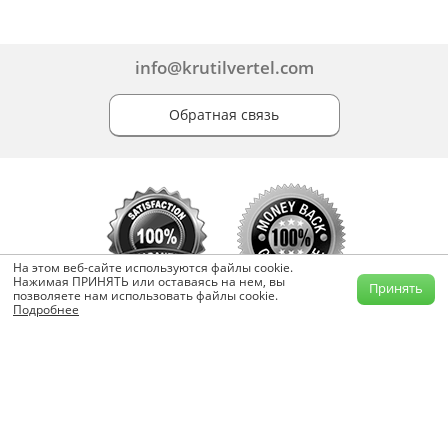
info@krutilvertel.com
Обратная связь
На этом веб-сайте используются файлы cookie.
Нажимая ПРИНЯТЬ или оставаясь на нем, вы
Принять
позволяете нам использовать файлы cookie.
Подробнее