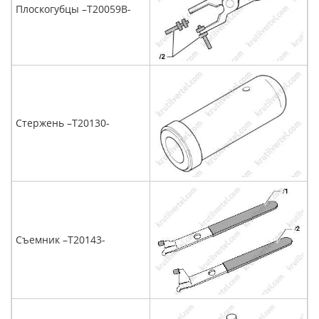
Плоскогубцы –T20059В-
Стержень –Т20130-
Съемник –Т20143-