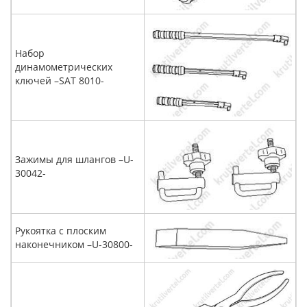
Набор
динамометрических
ключей –SAT 8010-
Зажимы для шлангов –U-
30042-
Рукоятка с плоским
наконечником –U-30800-