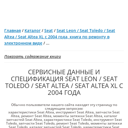
Главная
/
Каталог
/
Seat
/
Seat Leon / Seat Toledo / Seat
Altea / Seat Altea XL с 2004 года, книга по ремонту в
электронном виде
/
...
Показать содержание книги
СЕРВИСНЫЕ ДАННЫЕ И
СПЕЦИФИКАЦИЯ SEAT LEON / SEAT
TOLEDO / SEAT ALTEA / SEAT ALTEA XL С
2004 ГОДА
Обычно пользователи нашего сайта находят эту страницу по
следующим запросам:
характеристики Seat Altea
,
инструмент Seat Altea
,
запчасти Seat
Altea
,
ремонт Seat Altea
,
моменты затяжки Seat Altea
,
каталог
запчастей Seat Altea
,
характеристики Seat Toledo
,
инструмент Seat
Toledo
,
запчасти Seat Toledo
,
ремонт Seat Toledo
,
моменты затяжки
Seat Toledo
,
каталог запчастей Seat Toledo
,
характеристики Seat