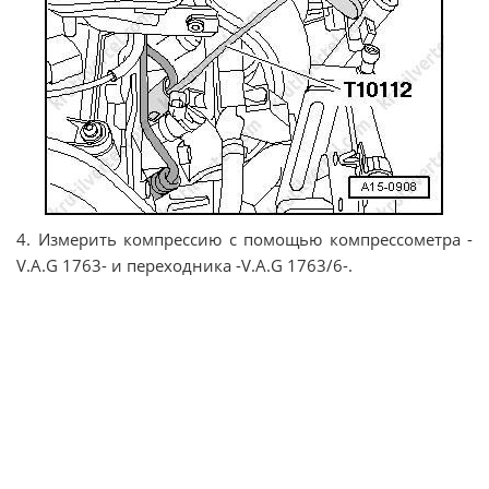
4. Измерить компрессию с помощью компрессометра -
V.A.G 1763- и переходника -V.A.G 1763/6-.