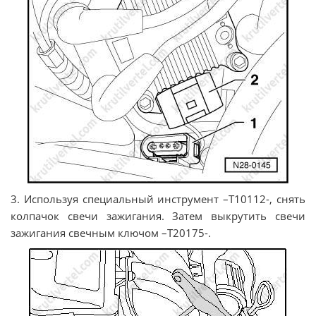
3. Используя специальный инструмент –Т10112-, снять
колпачок свечи зажигания. Затем выкрутить свечи
зажигания свечным ключом –Т20175-.