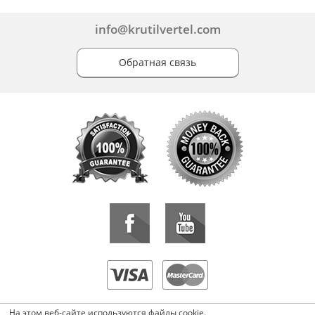
info@krutilvertel.com
Обратная связь
«KrutilVertel» © 2015-2026 Все права защищены.
На этом веб-сайте используются файлы cookie.