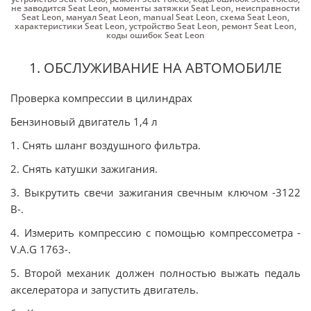
не заводится Seat Leon
,
моменты затяжки Seat Leon
,
неисправности
Seat Leon
,
мануал Seat Leon
,
manual Seat Leon
,
схема Seat Leon
,
характеристики Seat Leon
,
устройство Seat Leon
,
ремонт Seat Leon
,
коды ошибок Seat Leon
1. ОБСЛУЖИВАНИЕ НА АВТОМОБИЛЕ
Проверка компрессии в цилиндрах
Бензиновый двигатель 1,4 л
1. Снять шланг воздушного фильтра.
2. Снять катушки зажигания.
3. Выкрутить свечи зажигания свечным ключом -3122
B-.
4. Измерить компрессию с помощью компрессометра -
V.A.G 1763-.
5. Второй механик должен полностью выжать педаль
акселератора и запустить двигатель.