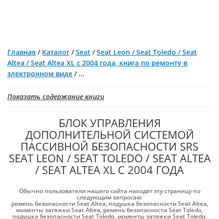
Главная
/
Каталог
/
Seat
/
Seat Leon / Seat Toledo / Seat
Altea / Seat Altea XL с 2004 года, книга по ремонту в
электронном виде
/
...
Показать содержание книги
БЛОК УПРАВЛЕНИЯ
ДОПОЛНИТЕЛЬНОЙ СИСТЕМОЙ
ПАССИВНОЙ БЕЗОПАСНОСТИ SRS
SEAT LEON / SEAT TOLEDO / SEAT ALTEA
/ SEAT ALTEA XL С 2004 ГОДА
Обычно пользователи нашего сайта находят эту страницу по
следующим запросам:
ремень безопасности Seat Altea
,
подушка безопасности Seat Altea
,
моменты затяжки Seat Altea
,
ремень безопасности Seat Toledo
,
подушка безопасности Seat Toledo
,
моменты затяжки Seat Toledo
,