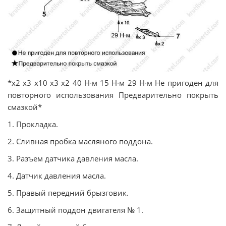
*х2 х3 х10 х3 х2 40 Н∙м 15 Н∙м 29 Н∙м Не пригоден для
повторного использования Предварительно покрыть
смазкой*
1. Прокладка.
2. Сливная пробка масляного поддона.
3. Разъем датчика давления масла.
4. Датчик давления масла.
5. Правый передний брызговик.
6. Защитный поддон двигателя № 1.