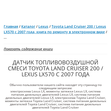
Главная
/
Каталог
/
Lexus
/
Toyota Land Cruiser 200 / Lexus
LX570 с 2007 года, книга по ремонту в электронном виде
/
...
Показать содержание книги
ДАТЧИК ТОПЛИВОВОЗДУШНОЙ
СМЕСИ TOYOTA LAND CRUISER 200 /
LEXUS LX570 С 2007 ГОДА
Обычно пользователи нашего сайта находят эту страницу по
следующим запросам:
электросхема Lexus LX
,
моменты затяжки Lexus LX
,
система
питания дизельных двигателей Lexus LX
,
система питания
дизельных двигателей Lexus LX
,
электросхема Toyota Land Cruiser
,
моменты затяжки Toyota Land Cruiser
,
система питания дизельных
двигателей Toyota Land Cruiser
,
система питания дизельных
двигателей Toyota Land Cruiser