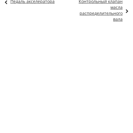
Педаль акселератора
Контрольный клапан
масла
распределительного
вала