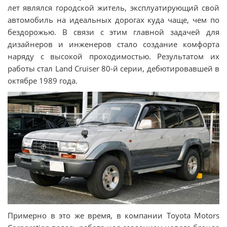
лет являлся городской житель, эксплуатирующий свой
автомобиль на идеальных дорогах куда чаще, чем по
бездорожью. В связи с этим главной задачей для
дизайнеров и инженеров стало создание комфорта
наряду с высокой проходимостью. Результатом их
работы стал Land Cruiser 80-й серии, дебютировавшей в
октябре 1989 года.
Примерно в это же время, в компании Toyota Motors