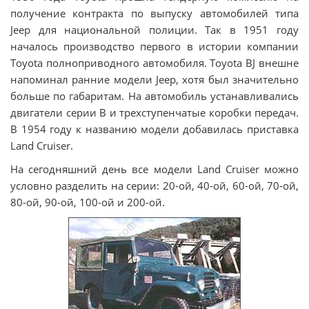
получение контракта по выпуску автомобилей типа
Jeep для национальной полиции. Так в 1951 году
началось производство первого в истории компании
Toyota полноприводного автомобиля. Toyota BJ внешне
напоминал ранние модели Jeep, хотя был значительно
больше по габаритам. На автомобиль устанавливались
двигатели серии В и трехступенчатые коробки передач.
В 1954 году к названию модели добавилась приставка
Land Cruiser.
На сегодняшний день все модели Land Cruiser можно
условно разделить на серии: 20-ой, 40-ой, 60-ой, 70-ой,
80-ой, 90-ой, 100-ой и 200-ой.