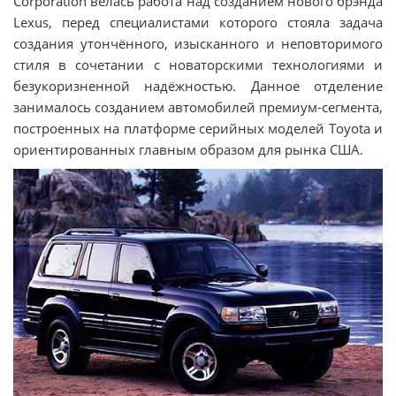
Corporation велась работа над созданием нового брэнда
Lexus, перед специалистами которого стояла задача
создания утончённого, изысканного и неповторимого
стиля в сочетании с новаторскими технологиями и
безукоризненной надёжностью. Данное отделение
занималось созданием автомобилей премиум-сегмента,
построенных на платформе серийных моделей Toyota и
ориентированных главным образом для рынка США.