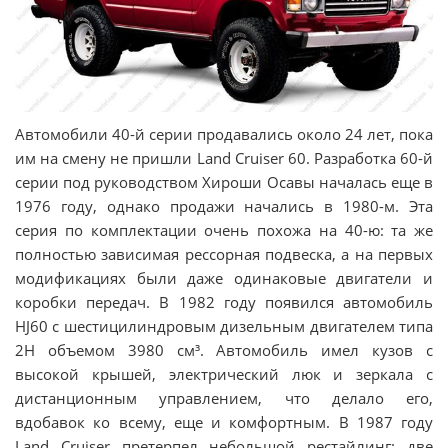
Автомобили 40-й серии продавались около 24 лет, пока
им на смену не пришли Land Cruiser 60. Разработка 60-й
серии под руководством Хироши Осавы началась еще в
1976 году, однако продажи начались в 1980-м. Эта
серия по комплектации очень похожа на 40-ю: та же
полностью зависимая рессорная подвеска, а на первых
модификациях были даже одинаковые двигатели и
коробки передач. В 1982 году появился автомобиль
HJ60 с шестицилиндровым дизельным двигателем типа
2H объемом 3980 см³. Автомобиль имел кузов с
высокой крышей, электрический люк и зеркала с
дистанционным управлением, что делало его,
вдобавок ко всему, еще и комфортным. В 1987 году
Land Cruiser претерпел небольшой рестайлинг: две