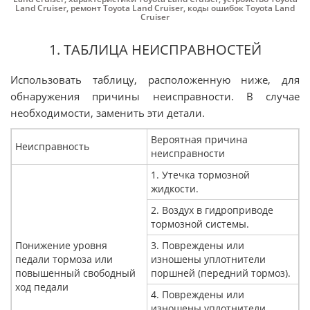
Land Cruiser
,
ремонт Toyota Land Cruiser
,
коды ошибок Toyota Land
Cruiser
1. ТАБЛИЦА НЕИСПРАВНОСТЕЙ
Использовать таблицу, расположенную ниже, для
обнаружения причины неисправности. В случае
необходимости, заменить эти детали.
Вероятная причина
Неисправность
неисправности
1. Утечка тормозной
жидкости.
2. Воздух в гидроприводе
тормозной системы.
Понижение уровня
3. Повреждены или
педали тормоза или
изношены уплотнители
повышенный свободный
поршней (передний тормоз).
ход педали
4. Повреждены или
изношены уплотнители