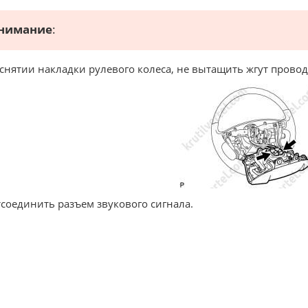
нимание
:
снятии накладки рулевого колеса, не вытащить жгут прово
тсоединить разъем звукового сигнала.