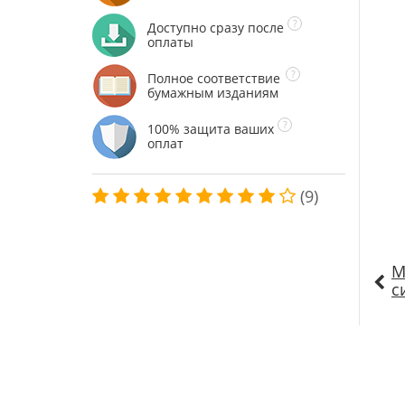
Доступно сразу после
оплаты
Полное соответствие
бумажным изданиям
100% защита ваших
оплат
(9)
М
с