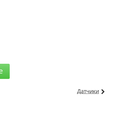
е
Датчики