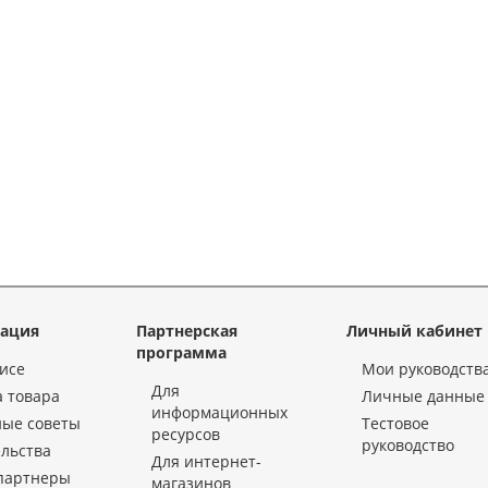
ация
Партнерская
Личный кабинет
программа
исе
Мои руководств
Для
 товара
Личные данные
информационных
ные советы
Тестовое
ресурсов
руководство
льства
Для интернет-
партнеры
магазинов