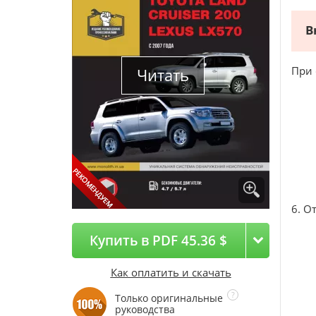
В
При 
Читать
6. О
Купить в PDF 45.36 $
Как оплатить и скачать
Только оригинальные
руководства