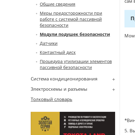
сам 
Общие сведения
Меры предосторожности при
П
работе с системой пассивной
безопасности
Модули подушек безопасности
Моме
Датчики
Контактный диск
Процедура утилизации элементов
пассивной безопасности
Система кондиционирования
Электросхемы и разъемы
Толковый словарь
*Ви
5. В