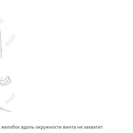
а желобок вдоль окружности винта не захватит