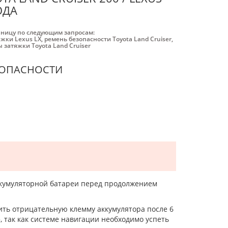
ОДА
аницу по следующим запросам:
жки Lexus LX
,
ремень безопасности Toyota Land Cruiser
,
 затяжки Toyota Land Cruiser
ЗОПАСНОСТИ
ккумуляторной батареи перед продолжением
ить отрицательную клемму аккумулятора после 6
, так как системе навигации необходимо успеть