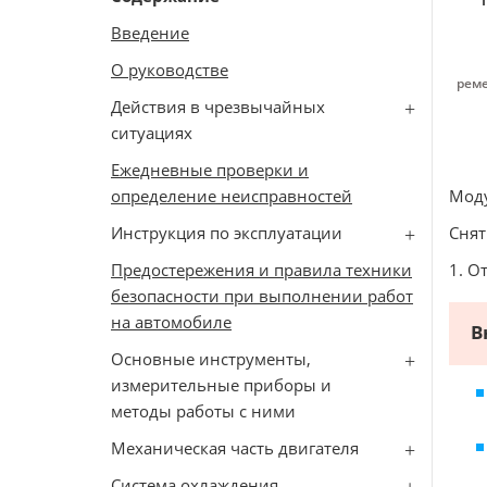
Введение
О руководстве
реме
Действия в чрезвычайных
ситуациях
Ежедневные проверки и
определение неисправностей
Моду
Инструкция по эксплуатации
Снят
Предостережения и правила техники
1. О
безопасности при выполнении работ
на автомобиле
В
Основные инструменты,
измерительные приборы и
методы работы с ними
Механическая часть двигателя
Система охлаждения