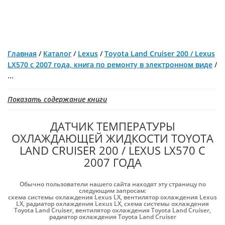
Главная
/
Каталог
/
Lexus
/
Toyota Land Cruiser 200 / Lexus
LX570 с 2007 года, книга по ремонту в электронном виде
/
...
Показать содержание книги
ДАТЧИК ТЕМПЕРАТУРЫ
ОХЛАЖДАЮЩЕЙ ЖИДКОСТИ TOYOTA
LAND CRUISER 200 / LEXUS LX570 С
2007 ГОДА
Обычно пользователи нашего сайта находят эту страницу по
следующим запросам:
схема системы охлаждения Lexus LX
,
вентилятор охлаждения Lexus
LX
,
радиатор охлаждения Lexus LX
,
схема системы охлаждения
Toyota Land Cruiser
,
вентилятор охлаждения Toyota Land Cruiser
,
радиатор охлаждения Toyota Land Cruiser