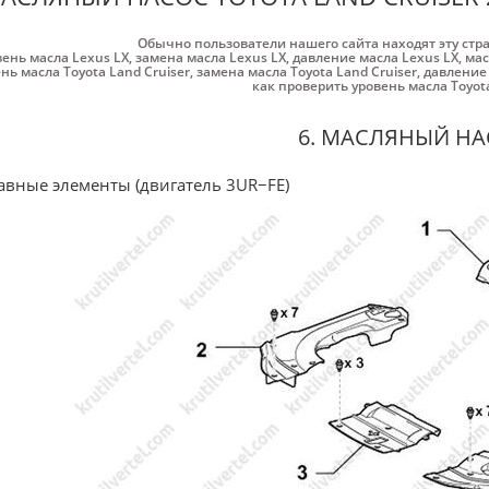
Обычно пользователи нашего сайта находят эту стр
вень масла Lexus LX
,
замена масла Lexus LX
,
давление масла Lexus LX
,
мас
нь масла Toyota Land Cruiser
,
замена масла Toyota Land Cruiser
,
давление 
как проверить уровень масла Toyota
6. МАСЛЯНЫЙ Н
авные элементы (двигатель 3UR−FE)