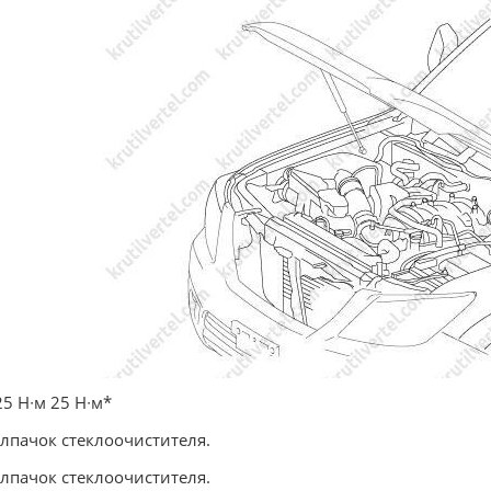
25 Н∙м 25 Н∙м*
олпачок стеклоочистителя.
олпачок стеклоочистителя.