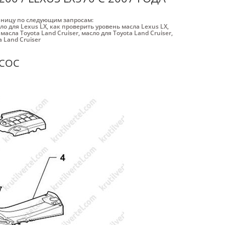
аницу по следующим запросам:
ло для Lexus LX
,
как проверить уровень масла Lexus LX
,
масла Toyota Land Cruiser
,
масло для Toyota Land Cruiser
,
 Land Cruiser
АСОС