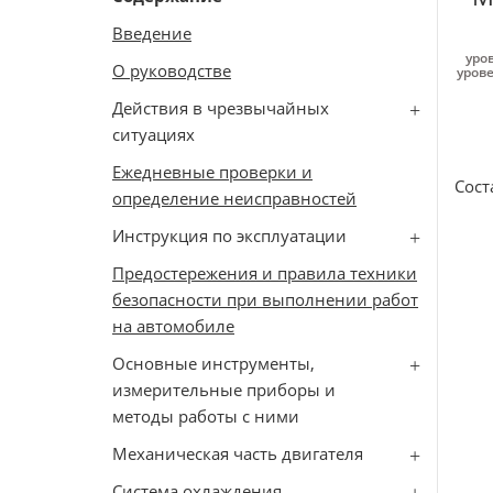
Введение
уро
О руководстве
урове
Действия в чрезвычайных
ситуациях
Ежедневные проверки и
Сост
определение неисправностей
Инструкция по эксплуатации
Предостережения и правила техники
безопасности при выполнении работ
на автомобиле
Основные инструменты,
измерительные приборы и
методы работы с ними
Механическая часть двигателя
Система охлаждения