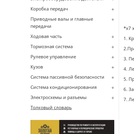
Коробка передач
Приводные валы и главные
передачи
*х7 
Ходовая часть
1. К
Тормозная система
2.Пр
Рулевое управление
3. П
Кузов
4. Л
Система пассивной безопасности
5. П
Система кондиционирования
6. З
Электросхемы и разъемы
7. Л
Толковый словарь