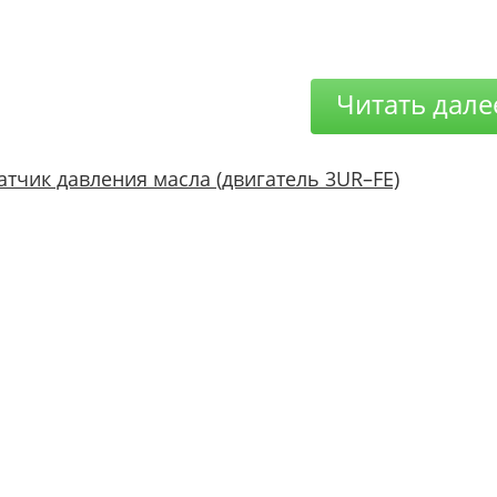
Читать дале
атчик давления масла (двигатель 3UR–FE)