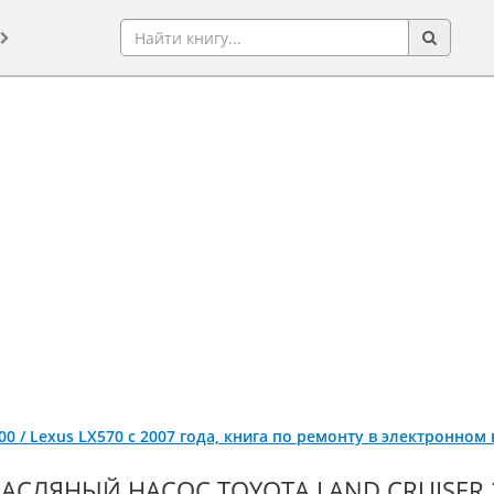
200 / Lexus LX570 с 2007 года, книга по ремонту в электронном
АСЛЯНЫЙ НАСОС TOYOTA LAND CRUISER 20