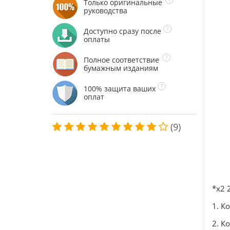
Только оригинальные
руководства
Доступно сразу после
оплаты
Полное соответствие
бумажным изданиям
100% защита ваших
оплат
(9)
*х2 
1. К
2. К