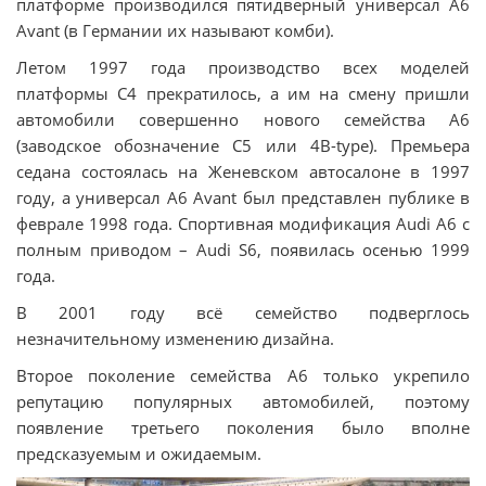
платформе производился пятидверный универсал А6
Avant (в Германии их называют комби).
Летом 1997 года производство всех моделей
платформы С4 прекратилось, а им на смену пришли
автомобили совершенно нового семейства A6
(заводское обозначение С5 или 4B-type). Премьера
седана состоялась на Женевском автосалоне в 1997
году, а универсал А6 Avant был представлен публике в
феврале 1998 года. Спортивная модификация Audi А6 с
полным приводом – Audi S6, появилась осенью 1999
года.
В 2001 году всё семейство подверглось
незначительному изменению дизайна.
Второе поколение семейства А6 только укрепило
репутацию популярных автомобилей, поэтому
появление третьего поколения было вполне
предсказуемым и ожидаемым.