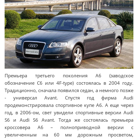
Премьера третьего поколения А6 (заводское
обозначение С6 или 4F-type) состоялась в 2004 году.
Традиционно, сначала появился седан, а немного позже
- универсал Avant. Спустя год фирма Audi
продемонстрировала спортивное купе А6. А еще через
год, в 2006-ом, свет увидели спортивные версии Audi
S6 и Audi S6 Avant. Тогда же состоялась премьера
кроссовера А6 – полноприводной версии с
увеличенным на 60 мм дорожным просветом,