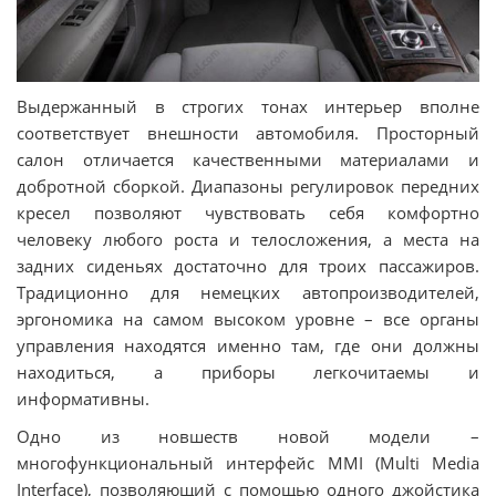
Выдержанный в строгих тонах интерьер вполне
соответствует внешности автомобиля. Просторный
салон отличается качественными материалами и
добротной сборкой. Диапазоны регулировок передних
кресел позволяют чувствовать себя комфортно
человеку любого роста и телосложения, а места на
задних сиденьях достаточно для троих пассажиров.
Традиционно для немецких автопроизводителей,
эргономика на самом высоком уровне – все органы
управления находятся именно там, где они должны
находиться, а приборы легкочитаемы и
информативны.
Одно из новшеств новой модели –
многофункциональный интерфейс MMI (Multi Media
Interface), позволяющий с помощью одного джойстика