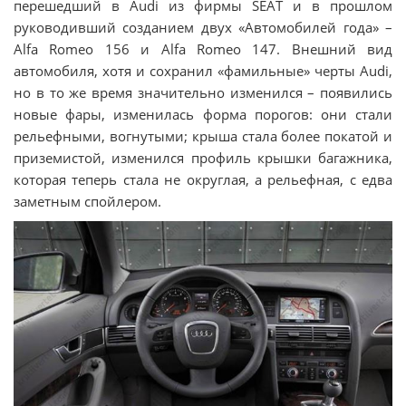
перешедший в Audi из фирмы SEAT и в прошлом
руководивший созданием двух «Автомобилей года» –
Alfa Romeo 156 и Alfa Romeo 147. Внешний вид
автомобиля, хотя и сохранил «фамильные» черты Audi,
но в то же время значительно изменился – появились
новые фары, изменилась форма порогов: они стали
рельефными, вогнутыми; крыша стала более покатой и
приземистой, изменился профиль крышки багажника,
которая теперь стала не округлая, а рельефная, с едва
заметным спойлером.