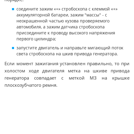
соедините зажим «+» стробоскопа с клеммой «+»
аккумуляторной батареи, зажим "массы" - с
неокрашенной частью кузова проверяемого
автомобиля, а зажим датчика стробоскопа
присоедините к проводу высокого напряжения
первого цилиндра;
запустите двигатель и направьте мигающий поток
света стробоскопа на шкив привода генератора.
Если момент зажигания установлен правильно, то при
холостом ходе двигателя метка на шкиве привода
генератора совпадает с меткой МЗ на крышке
плоскозубчатого ремня.