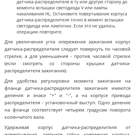
датчика-распределителя в ту или другую сторону до
момента вспышки светодиода V или лампы
накаливания HL. Остановите повертывание корпуса
датчика-распределителя точно в момент вспышки
светодиода или лампочки. Если это не удалось,
операцию повторите.
Для увеличения угла опережения зажигания корпус
датчика-распределителя следует повернуть по часовой
стрелке, а для уменьшения - против часовой стрелки
(если смотреть со стороны крышки датчика-
распределителя зажигания).
Для удобства регулировки момента зажигания на
фланце датчика-распределителя зажигания имеются
деления и знаки "+" и "-", а на корпусе привода
распределителя - установочный выступ. Одно деление
на фланце соответствует четырем градусам поворота
коленчатого вала.
Удерживая корпус датчика-распределителя от
повертывания, затяните гайки крепления корпуса.