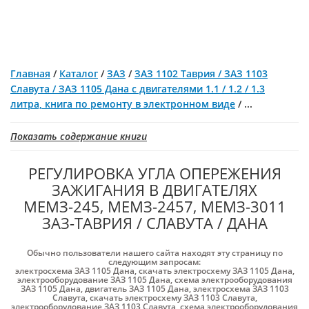
Главная
/
Каталог
/
ЗАЗ
/
ЗАЗ 1102 Таврия / ЗАЗ 1103
Славута / ЗАЗ 1105 Дана c двигателями 1.1 / 1.2 / 1.3
литра, книга по ремонту в электронном виде
/
...
Показать содержание книги
РЕГУЛИРОВКА УГЛА ОПЕРЕЖЕНИЯ
ЗАЖИГАНИЯ В ДВИГАТЕЛЯХ
МЕМЗ-245, МЕМЗ-2457, МЕМЗ-3011
ЗАЗ-ТАВРИЯ / СЛАВУТА / ДАНА
Обычно пользователи нашего сайта находят эту страницу по
следующим запросам:
электросхема ЗАЗ 1105 Дана
,
скачать электросхему ЗАЗ 1105 Дана
,
электрооборудование ЗАЗ 1105 Дана
,
схема электрооборудования
ЗАЗ 1105 Дана
,
двигатель ЗАЗ 1105 Дана
,
электросхема ЗАЗ 1103
Славута
,
скачать электросхему ЗАЗ 1103 Славута
,
электрооборудование ЗАЗ 1103 Славута
,
схема электрооборудования