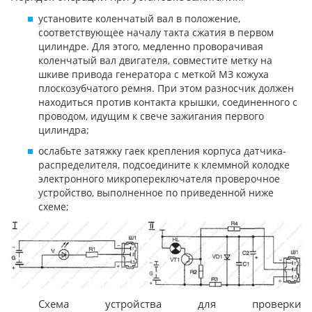
установите коленчатый вал в положение,
соответствующее началу такта сжатия в первом
цилиндре. Для этого, медленно проворачивая
коленчатый вал двигателя, совместите метку на
шкиве привода генератора с меткой МЗ кожуха
плоскозубчатого ремня. При этом разносчик должен
находиться против контакта крышки, соединенного с
проводом, идущим к свече зажигания первого
цилиндра;
ослабьте затяжку гаек крепления корпуса датчика-
распределителя, подсоедините к клеммной колодке
электронного микропереключателя проверочное
устройство, выполненное по приведенной ниже
схеме;
Схема устройства для проверки