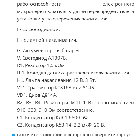
работоспособности электронного
микропереключателя в датчике-распределителе и
установки угла опережения зажигания:
I - со светодиодом.
II - с лампой накаливания.
G. Аккумуляторная батарея.
V. Светодиод АЛ307Б.
R1. Резистор 1,5 кОм.
Ш1. Колодка датчика-распределителя зажигания.
HL. Лампа накаливания 12 В, 3 Вт.
VT1. Транзистор КТ816Б или 814Б.
VD1. Диод Д814А.
R2, R3, R4. Резисторы МЛТ 1 Вт сопротивлением
910, 330, 910 Ом соответственно.
С1. Конденсатор КЛС1 6800 пФ.
С2. Конденсатор К53-14, 2,2 мкФ, 20 В.
включите зажигание и осторожно поверните корпус