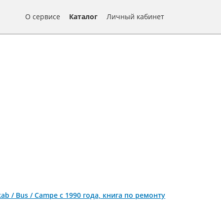
О сервисе
Каталог
Личный кабинет
lkab / Bus / Campe с 1990 года, книга по ремонту