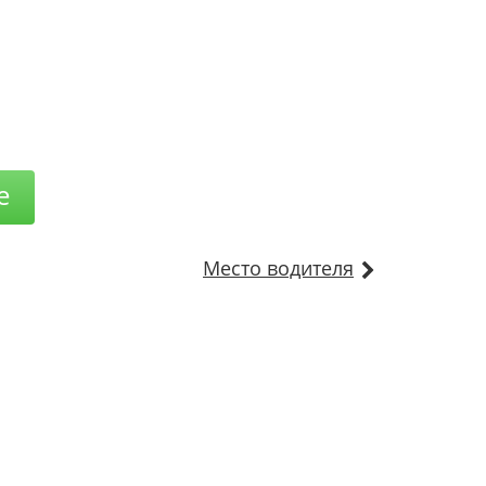
е
Место водителя