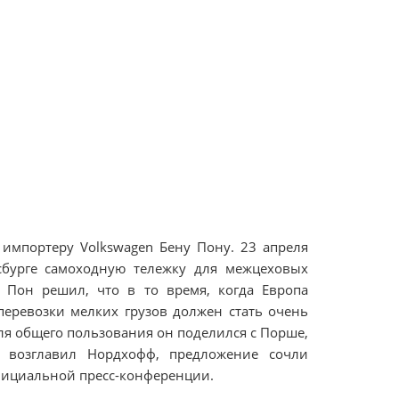
 импортеру Volkswagen Бену Пону. 23 апреля
сбурге самоходную тележку для межцеховых
. Пон решил, что в то время, когда Европа
еревозки мелких грузов должен стать очень
ля общего пользования он поделился с Порше,
 возглавил Нордхофф, предложение сочли
официальной пресс-конференции.