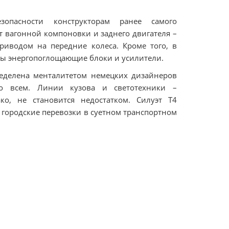
опасности конструкторам ранее самого
т вагонной компоновки и заднего двигателя –
риводом на передние колеса. Кроме того, в
ны энергопоглощающие блоки и усилители.
пределена менталитетом немецких дизайнеров
во всем. Линии кузова и светотехники –
ко, не становится недостатком. Силуэт Т4
– городские перевозки в суетном транспортном