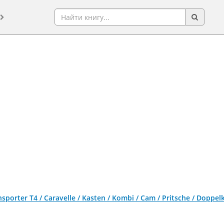
sporter T4 / Caravelle / Kasten / Kombi / Cam / Pritsche / Doppe