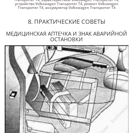
устройство Volkswagen Transporter T4
,
ремонт Volkswagen
Transporter T4
,
аккумулятор Volkswagen Transporter T4
8. ПРАКТИЧЕСКИЕ СОВЕТЫ
МЕДИЦИНСКАЯ АПТЕЧКА И ЗНАК АВАРИЙНОЙ
ОСТАНОВКИ