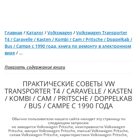
Главная
/
Каталог
/
Volkswagen
/
Volkswagen Transporter
T4 / Caravelle / Kasten / Kombi / Cam / Pritsche / Doppelkab /
Bus / Campe с 1990 года, книга по ремонту в электронном
виде
/
...
Показать содержание книги
ПРАКТИЧЕСКИЕ СОВЕТЫ VW
TRANSPORTER T4 / CARAVELLE / KASTEN
/ KOMBI / CAM / PRITSCHE / DOPPELKAB
/ BUS / CAMPE С 1990 ГОДА
Обычно пользователи нашего сайта находят эту страницу по
следующим запросам:
не заводится Volkswagen Pritsche
,
неисправности Volkswagen
Pritsche
,
мануал Volkswagen Pritsche
,
manual Volkswagen Pritsche
,
схема Volkswagen Pritsche
,
характеристики Volkswagen Pritsche
,