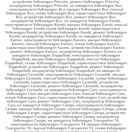
устройство Volkswagen Pritsche
,
ремонт Volkswagen Pritsche
,
аккумулятор Volkswagen Pritsche
,
не заводится Volkswagen Bus
,
неисправности Volkswagen Bus
,
мануал Volkswagen Bus
,
manual
Volkswagen Bus
,
схема Volkswagen Bus
,
характеристики Volkswagen
Bus
,
устройство Volkswagen Bus
,
ремонт Volkswagen Bus
,
аккумулятор Volkswagen Bus
,
не заводится Volkswagen Kombi
,
неисправности Volkswagen Kombi
,
мануал Volkswagen Kombi
,
manual
Volkswagen Kombi
,
схема Volkswagen Kombi
,
характеристики
Volkswagen Kombi
,
устройство Volkswagen Kombi
,
ремонт Volkswagen
Kombi
,
аккумулятор Volkswagen Kombi
,
не заводится Volkswagen
Kasten
,
неисправности Volkswagen Kasten
,
мануал Volkswagen
Kasten
,
manual Volkswagen Kasten
,
схема Volkswagen Kasten
,
характеристики Volkswagen Kasten
,
устройство Volkswagen Kasten
,
ремонт Volkswagen Kasten
,
аккумулятор Volkswagen Kasten
,
не
заводится Volkswagen Doppelkab
,
неисправности Volkswagen
Doppelkab
,
мануал Volkswagen Doppelkab
,
manual Volkswagen
Doppelkab
,
схема Volkswagen Doppelkab
,
характеристики Volkswagen
Doppelkab
,
устройство Volkswagen Doppelkab
,
ремонт Volkswagen
Doppelkab
,
аккумулятор Volkswagen Doppelkab
,
не заводится
Volkswagen Caravelle
,
неисправности Volkswagen Caravelle
,
мануал
Volkswagen Caravelle
,
manual Volkswagen Caravelle
,
схема Volkswagen
Caravelle
,
характеристики Volkswagen Caravelle
,
устройство
Volkswagen Caravelle
,
ремонт Volkswagen Caravelle
,
аккумулятор
Volkswagen Caravelle
,
не заводится Volkswagen Cam
,
неисправности
Volkswagen Cam
,
мануал Volkswagen Cam
,
manual Volkswagen Cam
,
схема Volkswagen Cam
,
характеристики Volkswagen Cam
,
устройство
Volkswagen Cam
,
ремонт Volkswagen Cam
,
аккумулятор Volkswagen
Cam
,
не заводится Volkswagen Campe
,
неисправности Volkswagen
Campe
,
мануал Volkswagen Campe
,
manual Volkswagen Campe
,
схема
Volkswagen Campe
,
характеристики Volkswagen Campe
,
устройство
Volkswagen Campe
,
ремонт Volkswagen Campe
,
аккумулятор
Volkswagen Campe
,
не заводится Volkswagen Transporter T4
,
неисправности Volkswagen Transporter T4
,
мануал Volkswagen
Transporter T4
,
manual Volkswagen Transporter T4
,
схема Volkswagen
Transporter T4
,
характеристики Volkswagen Transporter T4
,