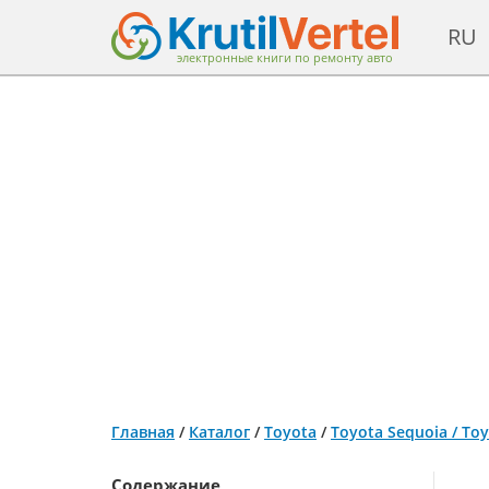
RU
электронные книги по ремонту авто
Главная
/
Каталог
/
Toyota
/
Toyota Sequoia / To
Содержание