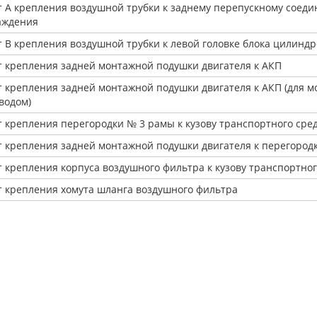
т А крепления воздушной трубки к заднему перепускному соед
аждения
т В крепления воздушной трубки к левой головке блока цилиндр
т крепления задней монтажной подушки двигателя к АКП
т крепления задней монтажной подушки двигателя к АКП (для 
водом)
т крепления перегородки № 3 рамы к кузову транспортного сре
т крепления задней монтажной подушки двигателя к перегород
т крепления корпуса воздушного фильтра к кузову транспортног
т крепления хомута шланга воздушного фильтра