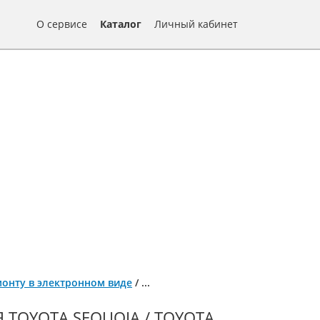
О сервисе
Каталог
Личный кабинет
емонту в электронном виде
/
...
TOYOTA SEQUOIA / TOYOTA