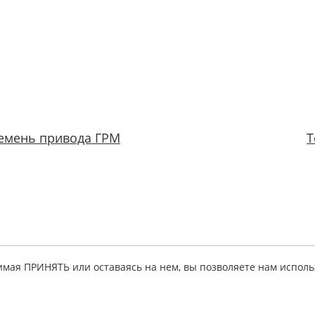
емень привода ГРМ
Т
имая ПРИНЯТЬ или оставаясь на нем, вы позволяете нам исполь