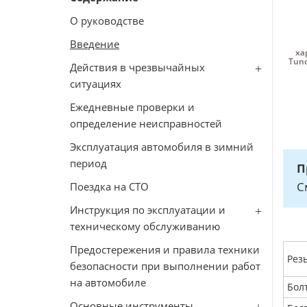
О руководстве
Введение
ха
Tun
Действия в чрезвычайных
ситуациях
Ежедневные проверки и
определение неисправностей
Эксплуатация автомобиля в зимний
период
П
С
Поездка на СТО
Инструкция по эксплуатации и
техническому обслуживанию
Предостережения и правила техники
Рез
безопасности при выполнении работ
на автомобиле
Бол
Основные инструменты,