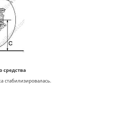
о средства
ка стабилизировалась.