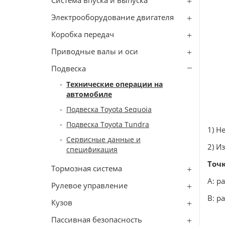
Система впуска и выпуска
Электрооборудование двигателя
Коробка передач
Приводные валы и оси
Подвеска
Технические операции на
автомобиле
Подвеска Toyota Sequoia
Подвеска Toyota Tundra
1) Н
Сервисные данные и
2) И
спецификация
Точ
Тормозная система
А: р
Рулевое управление
В: р
Кузов
Пассивная безопасность