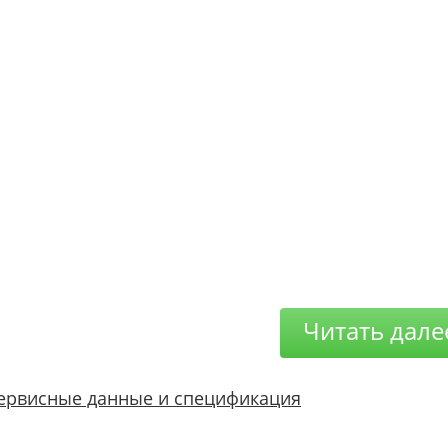
Читать дале
ервисные данные и спецификация