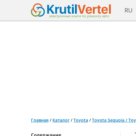
RU
электронные книги по ремонту авто
Главная
/
Каталог
/
Toyota
/
Toyota Sequoia / To
Содержание