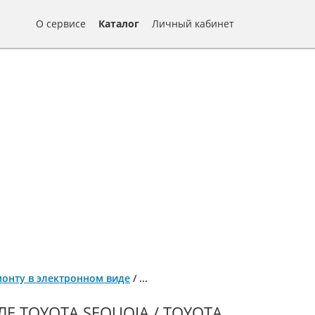
О сервисе
Каталог
Личный кабинет
емонту в электронном виде
/
...
 TOYOTA SEQUOIA / TOYOTA