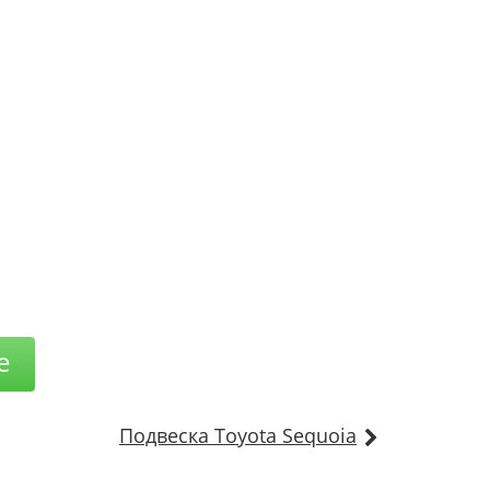
е
Подвеска Toyota Sequoia