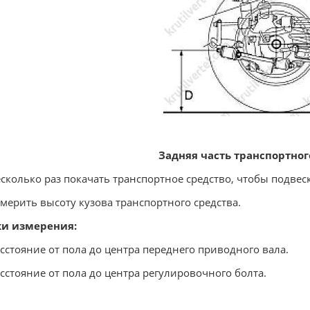
Задняя часть транспортног
есколько раз покачать транспортное средство, чтобы подвес
змерить высоту кузова транспортного средства.
ки измерения:
асстояние от пола до центра переднего приводного вала.
асстояние от пола до центра регулировочного болта.