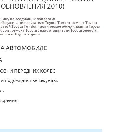
М ОБНОВЛЕНИЯ 2010)
аницу по следующим запросам:
обслуживание двигателя Toyota Tundra
,
ремонт Toyota
частей Toyota Tundra
,
техническое обслуживание Toyota
equoia
,
ремонт Toyota Sequoia
,
запчасти Toyota Sequoia
,
пчастей Toyota Sequoia
НА АВТОМОБИЛЕ
A
НОВКИ ПЕРЕДНИХ КОЛЕС
 и подождать две секунды.
и.
корения.