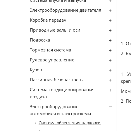
Система впуска и выпуска
Электрооборудование двигателя
Коробка передач
Приводные валы и оси
Подвеска
1. О
Тормозная система
2. В
Рулевое управление
Кузов
1. У
Пассивная безопасность
креп
Система кондиционирования
Моме
воздуха
2. П
Электрооборудование
автомобиля и электросхемы
Система облегчения парковки