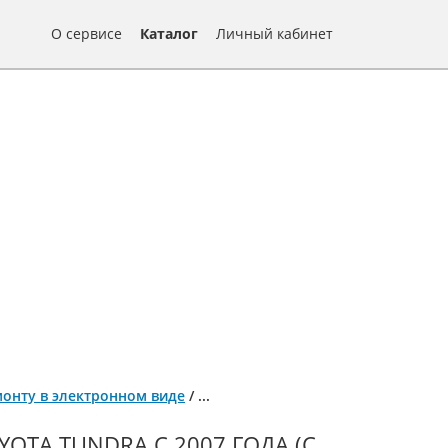
О сервисе
Каталог
Личный кабинет
емонту в электронном виде
/
...
YOTA TUNDRA С 2007 ГОДА (С