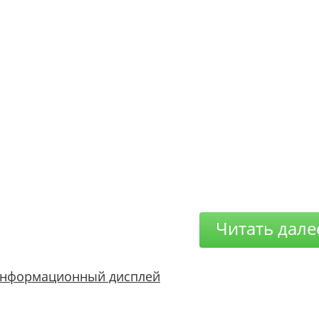
Читать дале
нформационный дисплей