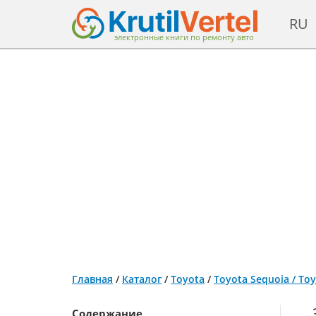
RU
электронные книги по ремонту авто
Главная
/
Каталог
/
Toyota
/
Toyota Sequoia / To
Содержание