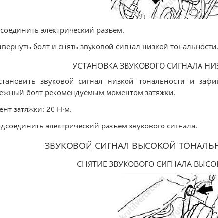
тсоединить электрический разъем.
ывернуть болт и снять звуковой сигнал низкой тональности
УСТАНОВКА ЗВУКОВОГО СИГНАЛА Н
становить звуковой сигнал низкой тональности и зафи
ежный болт рекомендуемым моментом затяжки.
нт затяжки: 20 Н·м.
одсоединить электрический разъем звукового сигнала.
ЗВУКОВОЙ СИГНАЛ ВЫСОКОЙ ТОНАЛЬНО
СНЯТИЕ ЗВУКОВОГО СИГНАЛА ВЫС