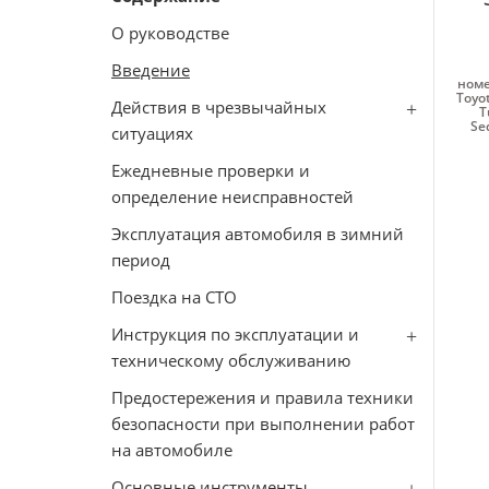
О руководстве
Введение
номе
Toyo
Действия в чрезвычайных
T
Se
ситуациях
Ежедневные проверки и
определение неисправностей
Эксплуатация автомобиля в зимний
период
Поездка на СТО
Инструкция по эксплуатации и
техническому обслуживанию
Предостережения и правила техники
безопасности при выполнении работ
на автомобиле
Основные инструменты,