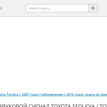
yota Tundra с 2007 года (+обновления с 2010 года), книга по р
ЗВУКОВОЙ СИГНАЛ TOYOTA SEQUOIA / TO