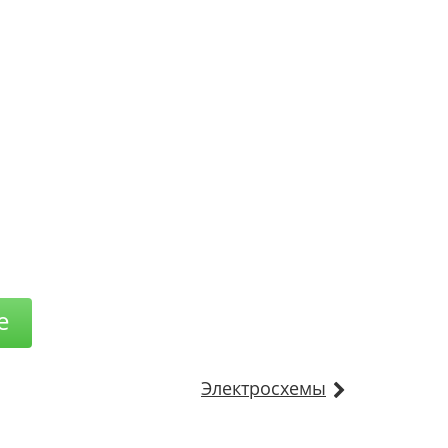
е
Электросхемы