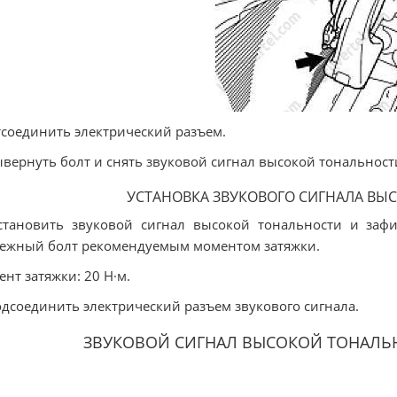
тсоединить электрический разъем.
ывернуть болт и снять звуковой сигнал высокой тональност
УСТАНОВКА ЗВУКОВОГО СИГНАЛА ВЫ
становить звуковой сигнал высокой тональности и заф
ежный болт рекомендуемым моментом затяжки.
нт затяжки: 20 Н·м.
одсоединить электрический разъем звукового сигнала.
ЗВУКОВОЙ СИГНАЛ ВЫСОКОЙ ТОНАЛЬН