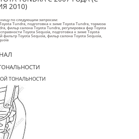
Я 2010)
аницу по следующим запросам:
Toyota Tundra
,
подготовка к зиме Toyota Tundra
,
тормоза
dra
,
фильр салона Toyota Tundra
,
регулировка фар Toyota
справности Toyota Sequoia
,
подготовка к зиме Toyota
 фильтр Toyota Sequoia
,
фильр салона Toyota Sequoia
,
quoia
ГНАЛ
 ТОНАЛЬНОСТИ
КОЙ ТОНАЛЬНОСТИ