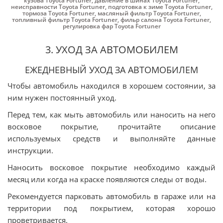
кузова Toyota Fortuner
,
давление в шинах Toyota Fortuner
,
неисправности Toyota Fortuner
,
подготовка к зиме Toyota Fortuner
,
тормоза Toyota Fortuner
,
масляный фильтр Toyota Fortuner
,
топливный фильтр Toyota Fortuner
,
фильр салона Toyota Fortuner
,
регулировка фар Toyota Fortuner
3. УХОД ЗА АВТОМОБИЛЕМ
ЕЖЕДНЕВНЫЙ УХОД ЗА АВТОМОБИЛЕМ
Чтобы автомобиль находился в хорошем состоянии, за
ним нужен постоянный уход.
Перед тем, как мыть автомобиль или наносить на него
восковое покрытие, прочитайте описание
используемых средств и выполняйте данные
инструкции.
Наносить восковое покрытие необходимо каждый
месяц или когда на краске появляются следы от воды.
Рекомендуется парковать автомобиль в гараже или на
территории под покрытием, которая хорошо
проветривается.