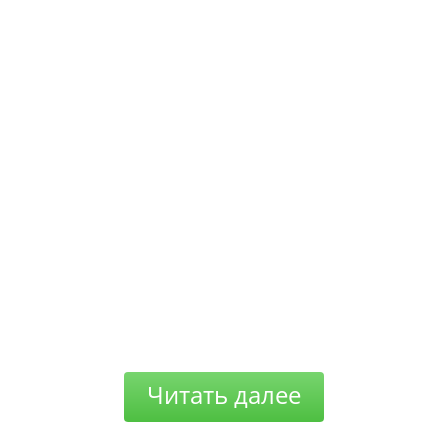
Читать далее