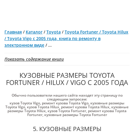
Главная
/
Каталог
/
Toyota
/
Toyota Fortuner / Toyota Hilux
/ Toyota Vigo с 2005 года, книга по ремонту в
электронном виде
/
...
Показать содержание книги
КУЗОВНЫЕ РАЗМЕРЫ TOYOTA
FORTUNER / HILUX / VIGO С 2005 ГОДА
Обычно пользователи нашего сайта находят эту страницу по
следующим запросам:
кузов Toyota Vigo
,
ремонт кузова Toyota Vigo
,
кузовные размеры
Toyota Vigo
,
кузов Toyota Hilux
,
ремонт кузова Toyota Hilux
,
кузовные
размеры Toyota Hilux
,
кузов Toyota Fortuner
,
ремонт кузова Toyota
Fortuner
,
кузовные размеры Toyota Fortuner
5. КУЗОВНЫЕ РАЗМЕРЫ