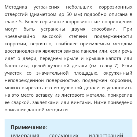
Методика устранения небольших коррозионных
отверстий (диаметром до 50 мм) подробно описана в
главе 5. Более серьезные коррозионные повреждения
могут быть устранены двумя способами. При
чрезвычайно высокой степени подверженности
коррозии, вероятно, наиболее приемлемым методом
восстановления является замена панели или, если речь
идет о двери, переднем крыле и крышке капота или
багажника, целой кузовной детали (см. главу 7). Если
участок со значительной площадью, окруженный
неповрежденной поверхностью, подвержен коррозии,
можно вырезать его из кузовной детали и установить
на это место вставку из листового металла, прикрепив
ее сваркой, заклепками или винтами. Ниже приведено
описание данной методики.
Примечание
:
нумерация следующих иллюстраций