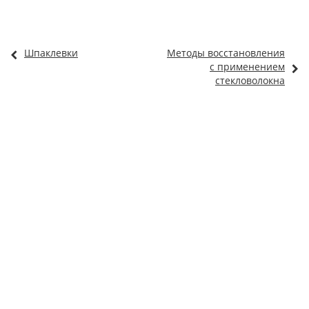
Шпаклевки
Методы восстановления
с применением
стекловолокна