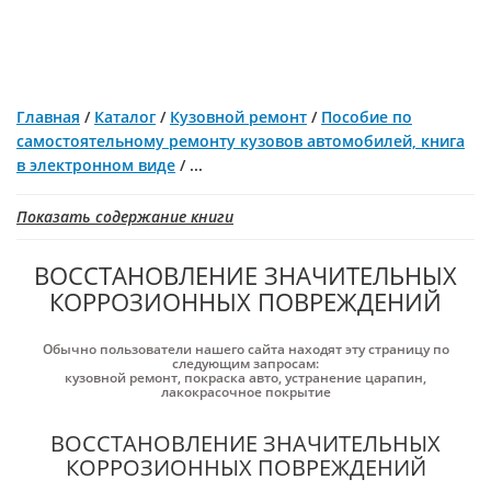
Главная
/
Каталог
/
Кузовной ремонт
/
Пособие по
самостоятельному ремонту кузовов автомобилей, книга
в электронном виде
/
...
Показать содержание книги
ВОССТАНОВЛЕНИЕ ЗНАЧИТЕЛЬНЫХ
КОРРОЗИОННЫХ ПОВРЕЖДЕНИЙ
Обычно пользователи нашего сайта находят эту страницу по
следующим запросам:
кузовной ремонт
,
покраска авто
,
устранение царапин
,
лакокрасочное покрытие
ВОССТАНОВЛЕНИЕ ЗНАЧИТЕЛЬНЫХ
КОРРОЗИОННЫХ ПОВРЕЖДЕНИЙ