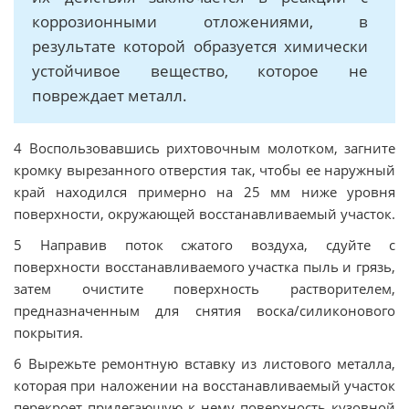
коррозионными отложениями, в
результате которой образуется химически
устойчивое вещество, которое не
повреждает металл.
4 Воспользовавшись рихтовочным молотком, загните
кромку вырезанного отверстия так, чтобы ее наружный
край находился примерно на 25 мм ниже уровня
поверхности, окружающей восстанавливаемый участок.
5 Направив поток сжатого воздуха, сдуйте с
поверхности восстанавливаемого участка пыль и грязь,
затем очистите поверхность растворителем,
предназначенным для снятия воска/силиконового
покрытия.
6 Вырежьте ремонтную вставку из листового металла,
которая при наложении на восстанавливаемый участок
перекроет прилегающую к нему поверхность кузовной