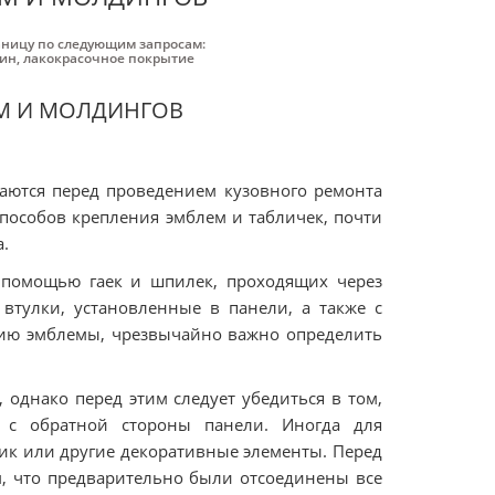
аницу по следующим запросам:
пин
,
лакокрасочное покрытие
ЕМ И МОЛДИНГОВ
аются перед проведением кузовного ремонта
способов крепления эмблем и табличек, почти
а.
с помощью гаек и шпилек, проходящих через
втулки, установленные в панели, а также с
ятию эмблемы, чрезвычайно важно определить
однако перед этим следует убедиться в том,
 с обратной стороны панели. Иногда для
ик или другие декоративные элементы. Перед
м, что предварительно были отсоединены все