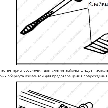
честве приспособления для снятия эмблем следует исполь
рых обернута изолентой для предотвращения повреждения