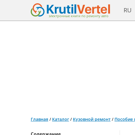
RU
электронные книги по ремонту авто
Главная
/
Каталог
/
Кузовной ремонт
/
Пособие 
Содержание