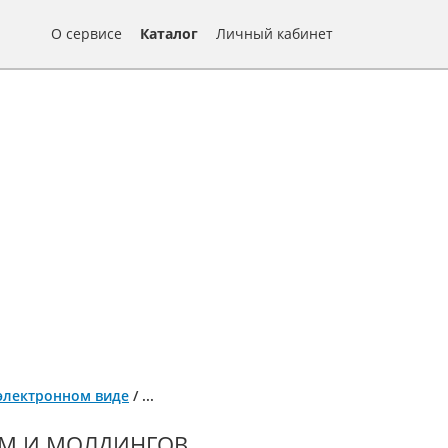
О сервисе
Каталог
Личный кабинет
 электронном виде
/
...
ЕМ И МОЛДИНГОВ