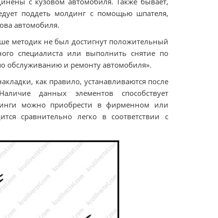
инены с кузовом автомобиля. Также бывает,
ледует поддеть молдинг с помощью шпателя,
зова автомобиля.
ыше методик не был достигнут положительный
ьного специалиста или выполнить снятие по
по обслуживанию и ремонту автомобиля».
кладки, как правило, устанавливаются после
аличие данных элементов способствует
динги можно приобрести в фирменном или
ится сравнительно легко в соответствии с