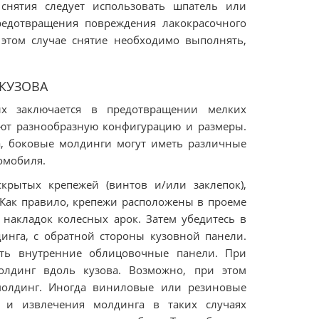
 снятия следует использовать шпатель или
предотвращения повреждения лакокрасочного
 этом случае снятие необходимо выполнять,
КУЗОВА
ых заключается в предотвращении мелких
еют разнообразную конфигурацию и размеры.
а, боковые молдинги могут иметь различные
омобиля.
скрытых крепежей (винтов и/или заклепок),
 Как правило, крепежи расположены в проеме
накладок колесных арок. Затем убедитесь в
динга, с обратной стороны кузовной панели.
ять внутренние облицовочные панели. При
олдинг вдоль кузова. Возможно, при этом
 молдинг. Иногда виниловые или резиновые
 и извлечения молдинга в таких случаях