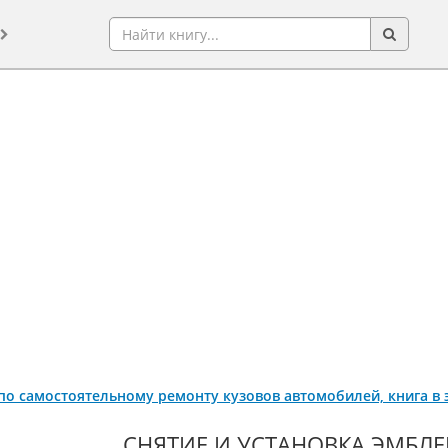
по самостоятельному ремонту кузовов автомобилей, книга в
СНЯТИЕ И УСТАНОВКА ЭМБЛ