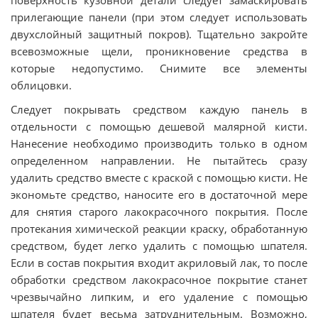
поверхность кузовной детали следует замаскировать
прилегающие панели (при этом следует использовать
двухслойный защитный покров). Тщательно закройте
всевозможные щели, проникновение средства в
которые недопустимо. Снимите все элементы
облицовки.
Следует покрывать средством каждую панель в
отдельности с помощью дешевой малярной кисти.
Нанесение необходимо производить только в одном
определенном направлении. Не пытайтесь сразу
удалить средство вместе с краской с помощью кисти. Не
экономьте средство, наносите его в достаточной мере
для снятия старого лакокрасочного покрытия. После
протекания химической реакции краску, обработанную
средством, будет легко удалить с помощью шпателя.
Если в состав покрытия входит акриловый лак, то после
обработки средством лакокрасочное покрытие станет
чрезвычайно липким, и его удаление с помощью
шпателя будет весьма затруднительным. Возможно,