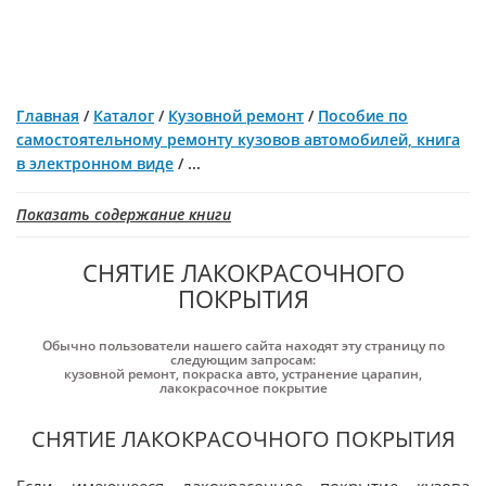
Главная
/
Каталог
/
Кузовной ремонт
/
Пособие по
самостоятельному ремонту кузовов автомобилей, книга
в электронном виде
/
...
Показать содержание книги
СНЯТИЕ ЛАКОКРАСОЧНОГО
ПОКРЫТИЯ
Обычно пользователи нашего сайта находят эту страницу по
следующим запросам:
кузовной ремонт
,
покраска авто
,
устранение царапин
,
лакокрасочное покрытие
СНЯТИЕ ЛАКОКРАСОЧНОГО ПОКРЫТИЯ