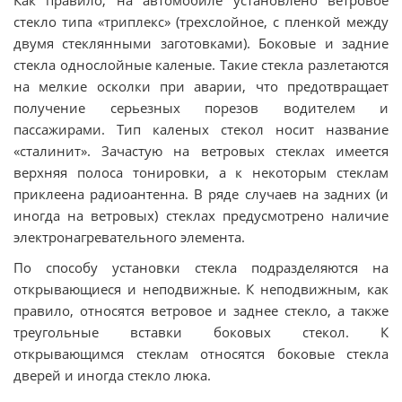
Как правило, на автомобиле установлено ветровое
стекло типа «триплекс» (трехслойное, с пленкой между
двумя стеклянными заготовками). Боковые и задние
стекла однослойные каленые. Такие стекла разлетаются
на мелкие осколки при аварии, что предотвращает
получение серьезных порезов водителем и
пассажирами. Тип каленых стекол носит название
«сталинит». Зачастую на ветровых стеклах имеется
верхняя полоса тонировки, а к некоторым стеклам
приклеена радиоантенна. В ряде случаев на задних (и
иногда на ветровых) стеклах предусмотрено наличие
электронагревательного элемента.
По способу установки стекла подразделяются на
открывающиеся и неподвижные. К неподвижным, как
правило, относятся ветровое и заднее стекло, а также
треугольные вставки боковых стекол. К
открывающимся стеклам относятся боковые стекла
дверей и иногда стекло люка.