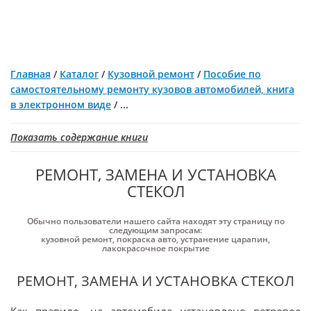
Главная
/
Каталог
/
Кузовной ремонт
/
Пособие по
самостоятельному ремонту кузовов автомобилей, книга
в электронном виде
/
...
Показать содержание книги
РЕМОНТ, ЗАМЕНА И УСТАНОВКА
СТЕКОЛ
Обычно пользователи нашего сайта находят эту страницу по
следующим запросам:
кузовной ремонт
,
покраска авто
,
устранение царапин
,
лакокрасочное покрытие
РЕМОНТ, ЗАМЕНА И УСТАНОВКА СТЕКОЛ