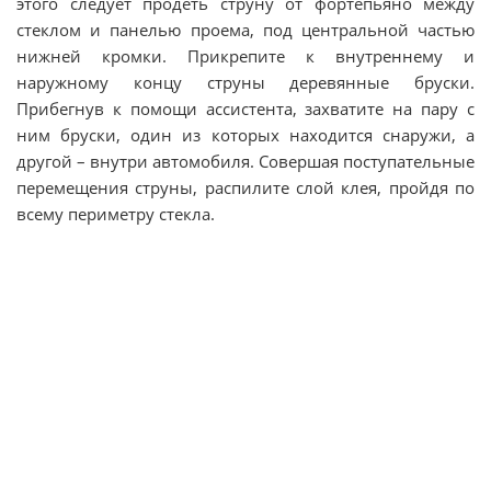
этого следует продеть струну от фортепьяно между
стеклом и панелью проема, под центральной частью
нижней кромки. Прикрепите к внутреннему и
наружному концу струны деревянные бруски.
Прибегнув к помощи ассистента, захватите на пару с
ним бруски, один из которых находится снаружи, а
другой – внутри автомобиля. Совершая поступательные
перемещения струны, распилите слой клея, пройдя по
всему периметру стекла.