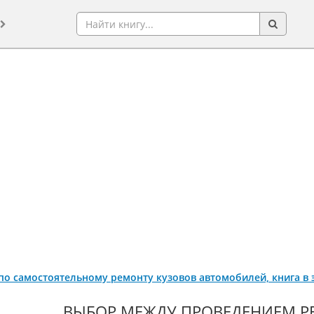
по самостоятельному ремонту кузовов автомобилей, книга в
ВЫБОР МЕЖДУ ПРОВЕДЕНИЕМ Р