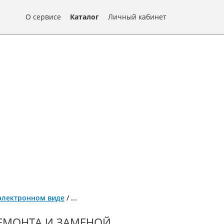
О сервисе
Каталог
Личный кабинет
 электронном виде
/
...
ЕМОНТА И ЗАМЕНОЙ