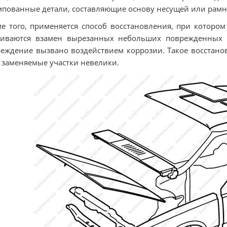
пованные детали, составляющие основу несущей или рамн
е того, применяется способ восстановления, при котором
риваются взамен вырезанных небольших поврежденных у
еждение вызвано воздействием коррозии. Такое восстанов
 заменяемые участки невелики.