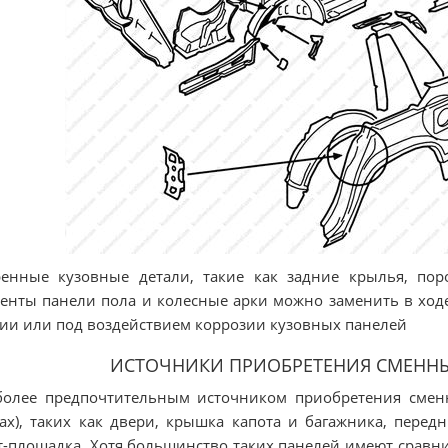
енные кузовные детали, такие как задние крылья, пор
енты панели пола и колесные арки можно заменить в ход
ии или под воздействием коррозии кузовных панелей
ИСТОЧНИКИ ПРИОБРЕТЕНИЯ СМЕННЫ
олее предпочтительным источником приобретения сменн
ах), таких как двери, крышка капота и багажника, пере
-площадка. Хотя большинство таких панелей имеют сравни