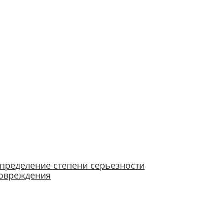
пределение степени серьезности
овреждения