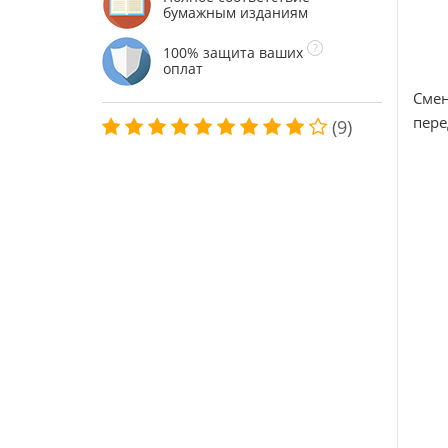
бумажным изданиям
100% защита ваших
оплат
Смен
пере
(9)