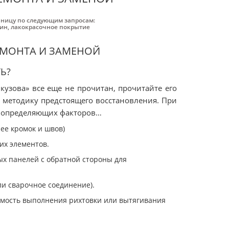
аницу по следующим запросам:
пин
,
лакокрасочное покрытие
ЕМОНТА И ЗАМЕНОЙ
Ь?
кузова» все еще не прочитан, прочитайте его
ь методику предстоящего восстановления. При
о определяющих факторов…
ее кромок и швов)
их элементов.
ых панелей с обратной стороны для
ли сварочное соединение).
имость выполнения рихтовки или вытягивания