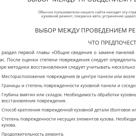
Обычно пользователи нашего сайта находят эту стр
кузовной ремонт
,
покраска авто
,
устранение цара
ВЫБОР МЕЖДУ ПРОВЕДЕНИЕМ Р
ЧТО ПРЕДПОЧЕСТ
 раздел первой главы «Общие сведения о замене панелей 
ас. После оценки степени повреждения следует определит
ре методики восстановления следует учитывать нескольк
Месторасположение повреждения (в центре панели или возле 
Границы и степень поврежденности кузовной панели и соседн
Глубина вмятин или складок. Необходимость обработки кузовн
восстановления повреждения.
Способ крепления поврежденной кузовной детали (болтовое и
Степень поврежденности несущих элементов кузова. Необход
кузова.
Продолжительность ремонта.