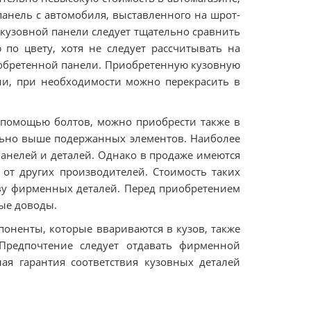
панель с автомобиля, выставленного на шрот-
кузовной панели следует тщательно сравнить
по цвету, хотя не следует рассчитывать на
иобретенной панели. Приобретенную кузовную
ии, при необходимости можно перекрасить в
 помощью болтов, можно приобрести также в
льно выше подержанных элементов. Наиболее
анелей и деталей. Однако в продаже имеются
от других производителей. Стоимость таких
ству фирменных деталей. Перед приобретением
ые доводы.
оненты, которые ввариваются в кузов, также
Предпочтение следует отдавать фирменной
ная гарантия соответствия кузовных деталей