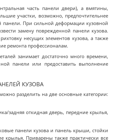
нтральная часть панели двери), а вмятины,
льшие участки, возможно, предпочтительнее
й панели. При сильной деформации кузовной
извести замену поврежденной панели кузова.
рихтовку несущих элементов кузова, а также
ние ремонта профессионалам.
деталей занимает достаточно много времени,
нной панели или предоставить выполнение
АНЕЛЕЙ КУЗОВА
можно разделить на две основные категории:
ика/задняя откидная дверь, передние крылья,
ковые панели кузова и панель крыши, стойки
ние крылья. Приварены также практически все