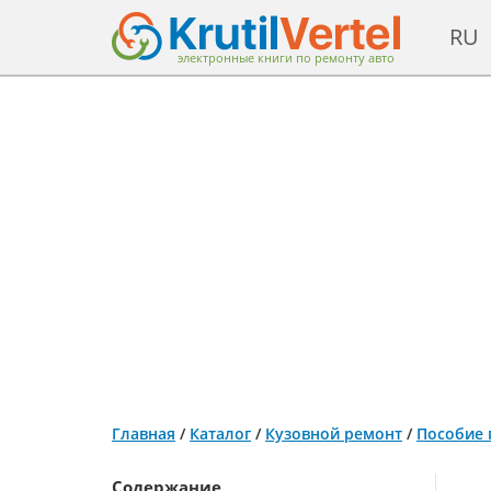
RU
электронные книги по ремонту авто
Главная
/
Каталог
/
Кузовной ремонт
/
Пособие 
Содержание