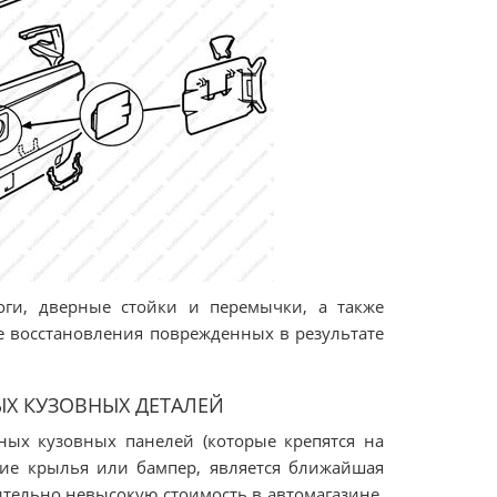
оги, дверные стойки и перемычки, а также
е восстановления поврежденных в результате
Х КУЗОВНЫХ ДЕТАЛЕЙ
ых кузовных панелей (которые крепятся на
дние крылья или бампер, является ближайшая
тельно невысокую стоимость в автомагазине,