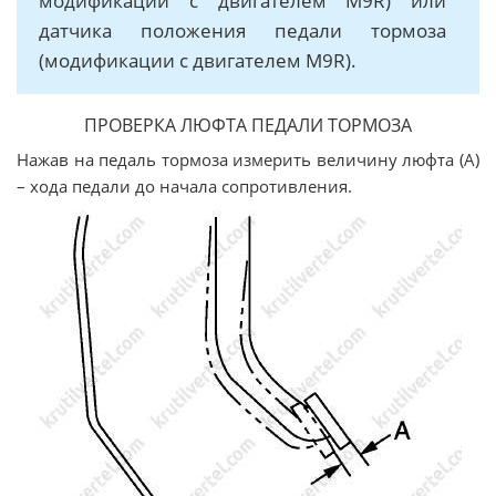
модификаций с двигателем M9R) или
датчика положения педали тормоза
(модификации с двигателем M9R).
ПРОВЕРКА ЛЮФТА ПЕДАЛИ ТОРМОЗА
Нажав на педаль тормоза измерить величину люфта (А)
– хода педали до начала сопротивления.