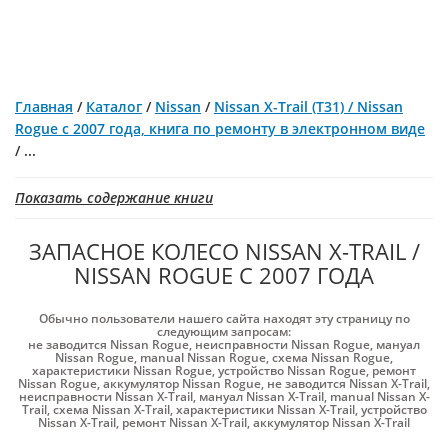
Главная
/
Каталог
/
Nissan
/
Nissan X-Trail (T31) / Nissan
Rogue с 2007 года, книга по ремонту в электронном виде
/
...
Показать содержание книги
ЗАПАСНОЕ КОЛЕСО NISSAN X-TRAIL /
NISSAN ROGUE С 2007 ГОДА
Обычно пользователи нашего сайта находят эту страницу по
следующим запросам:
не заводится Nissan Rogue
,
неисправности Nissan Rogue
,
мануал
Nissan Rogue
,
manual Nissan Rogue
,
схема Nissan Rogue
,
характеристики Nissan Rogue
,
устройство Nissan Rogue
,
ремонт
Nissan Rogue
,
аккумулятор Nissan Rogue
,
не заводится Nissan X-Trail
,
неисправности Nissan X-Trail
,
мануал Nissan X-Trail
,
manual Nissan X-
Trail
,
схема Nissan X-Trail
,
характеристики Nissan X-Trail
,
устройство
Nissan X-Trail
,
ремонт Nissan X-Trail
,
аккумулятор Nissan X-Trail