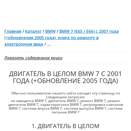
Главная
/
Каталог
/
BMW
/
BMW 7 (E65 / E66) с 2001 года
(+обновления 2005 года), книга по ремонту в
электронном виде
/
...
Показать содержание книги
ДВИГАТЕЛЬ В ЦЕЛОМ BMW 7 С 2001
ГОДА (+ОБНОВЛЕНИЕ 2005 ГОДА)
Обычно пользователи нашего сайта находят эту страницу по
следующим запросам:
не заводится BMW 7
,
двигатель BMW 7
,
ремонт BMW 7
,
ремонт
двигателя BMW 7
,
характеристики BMW 7
,
регулировка клапанов
BMW 7
,
система впуска BMW 7
,
система выпуска BMW 7
,
система
питания BMW 7
1. ДВИГАТЕЛЬ В ЦЕЛОМ