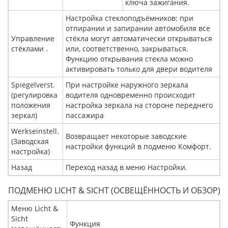
ключа зажигания.
Настройка стеклоподъёмников: при
отпирании и запирании автомобиля все
Управление
стёкла могут автоматически открываться
стёклами .
или, соответственно, закрываться.
Функцию открывания стекла можно
активировать только для двери водителя
Spiegelverst.
При настройке наружного зеркала
(регулировка
водителя одновременно происходит
положения
настройка зеркала на стороне переднего
зеркал)
пассажира
Werkseinstell.
Возвращает некоторые заводские
(Заводская
настройки функций в подменю Комфорт.
настройка)
Назад
Переход назад в меню Настройки.
ПОДМЕНЮ LICHT & SICHT (ОСВЕЩЁННОСТЬ И ОБЗОР)
Меню Licht &
Sicht
Функция