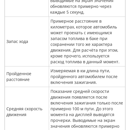
Выводимые на экран значения
обновляются примерно через
каждые 5 секунд.
Примерное расстояние в
километрах, которое автомобиль
может проехать с имеющимся
запасом топлива в баке при
Запас хода
сохранении того же характера
движения. Для расчёта при этом,
кроме прочего, используется
расход топлива в данный момент.
Измеряемая в км длина пути,
Пройденное
пройденного автомобилем после
расстояние
включения зажигания.
Показание средней скорости
движения появляется после
включения зажигания только после
Средняя скорость
примерно 100 м пути. До этого
движения
момента на дисплей выводятся
прочерки. Выводимые на экран
значения обновляются примерно