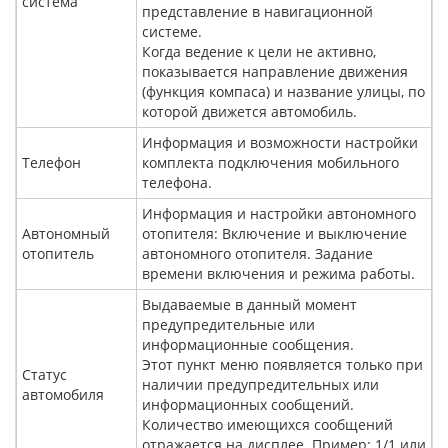
система
представление в навигационной
системе.
Когда ведение к цели не активно,
показывается направление движения
(функция компаса) и название улицы, по
которой движется автомобиль.
Информация и возможности настройки
Телефон
комплекта подключения мобильного
телефона.
Информация и настройки автономного
Автономный
отопителя: Включение и выключение
отопитель
автономного отопителя. Задание
времени включения и режима работы.
Выдаваемые в данный момент
предупредительные или
информационные сообщения.
Этот пункт меню появляется только при
Статус
наличии предупредительных или
автомобиля
информационных сообщений.
Количество имеющихся сообщений
отражается на дисплее. Пример: 1/1 или