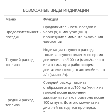
ВОЗМОЖНЫЕ ВИДЫ ИНДИКАЦИИ
Меню
Функция
Продолжительность поездки в
Продолжительность
часах (ч) и минутах (мин),
поездки
прошедших с момента включения
зажигания.
Индикация текущего расхода
топлива осуществляется во время
Текущий расход
движения в л/100 км (миль/галлон)
топлива
или в км/л, при работающем
двигателе стоящего автомобиля - в
л/ч (галлон/ч).
Средний расход топлива
отображается в л/100 км (милях на
галлон) после включения
зажигания только примерно после
Средний расход
100 м пути. До этого момента на
топлива
дисплей выводятся прочерки.