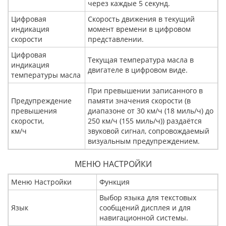
через каждые 5 секунд.
Цифровая
Скорость движения в текущий
индикация
момент времени в цифровом
скорости
представлении.
Цифровая
Текущая температура масла в
индикация
двигателе в цифровом виде.
температуры масла
При превышении записанного в
Предупреждение
памяти значения скорости (в
превышения
диапазоне от 30 км/ч (18 миль/ч) до
скорости,
250 км/ч (155 миль/ч)) раздаётся
км/ч
звуковой сигнал, сопровождаемый
визуальным предупреждением.
МЕНЮ НАСТРОЙКИ
Меню Настройки
Функция
Выбор языка для текстовых
Язык
сообщений дисплея и для
навигационной системы.