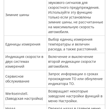
звукового сигналов для
скоростного предупреждения.
Используйте эту функцию
Зимние шины
только если установлены
зимние шины, не рассчитанные
на максимальную скорость
автомобиля.
Выбор единиц измерения
Единицы измерения
температуры и величин
расхода, а также расстояний.
Индикация скорости в
Включение и выключение
двух системах
второй индикации скорости
измерений
автомобиля.
Запрос информации о сроках
Сервисное
прохождения ТО или обнуление
обслуживание
индикатора ТО.
Возвращает некоторые
Werkseinstell.
заводские настройки функций в
(Заводская настройка)
меню Настройки.
Назад
Переход назад в главное меню.