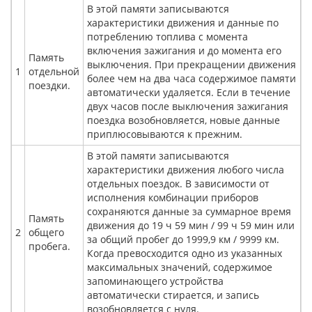
В этой памяти записываются
характеристики движения и данные по
потреблению топлива с момента
включения зажигания и до момента его
Память
выключения. При прекращении движения
1
отдельной
более чем на два часа содержимое памяти
поездки.
автоматически удаляется. Если в течение
двух часов после выключения зажигания
поездка возобновляется, новые данные
приплюсовываются к прежним.
В этой памяти записываются
характеристики движения любого числа
отдельных поездок. В зависимости от
исполнения комбинации приборов
сохраняются данные за суммарное время
Память
движения до 19 ч 59 мин / 99 ч 59 мин или
2
общего
за общий пробег до 1999,9 км / 9999 км.
пробега.
Когда превосходится одно из указанных
максимальных значений, содержимое
запоминающего устройства
автоматически стирается, и запись
возобновляется с нуля.