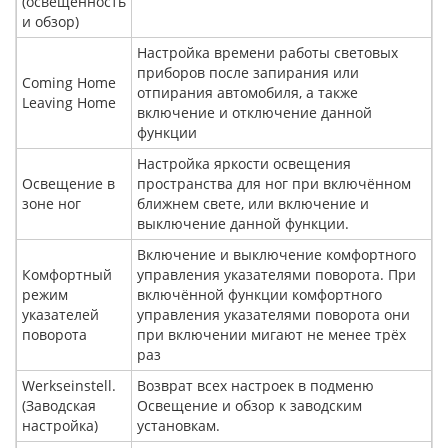
(освещённость
и обзор)
Настройка времени работы световых
приборов после запирания или
Coming Home
отпирания автомобиля, а также
Leaving Home
включение и отключение данной
функции
Настройка яркости освещения
Освещение в
пространства для ног при включённом
зоне ног
ближнем свете, или включение и
выключение данной функции.
Включение и выключение комфортного
Комфортный
управления указателями поворота. При
режим
включённой функции комфортного
указателей
управления указателями поворота они
поворота
при включении мигают не менее трёх
раз
Werkseinstell.
Возврат всех настроек в подменю
(Заводская
Освещение и обзор к заводским
настройка)
установкам.