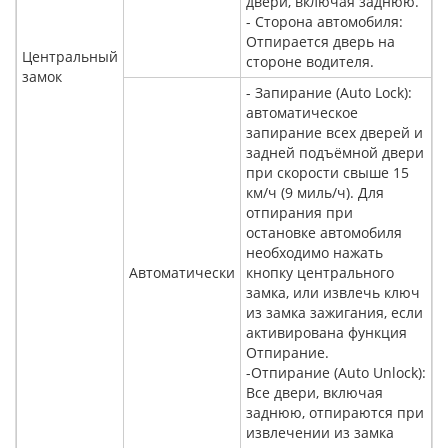
двери, включая заднюю.
- Сторона автомобиля:
Отпирается дверь на
Центральный
стороне водителя.
замок
- Запирание (Auto Lock):
автоматическое
запирание всех дверей и
задней подъёмной двери
при скорости свыше 15
км/ч (9 миль/ч). Для
отпирания при
остановке автомобиля
необходимо нажать
Автоматически
кнопку центрального
замка, или извлечь ключ
из замка зажигания, если
активирована функция
Отпирание.
-Отпирание (Auto Unlock):
Все двери, включая
заднюю, отпираются при
извлечении из замка