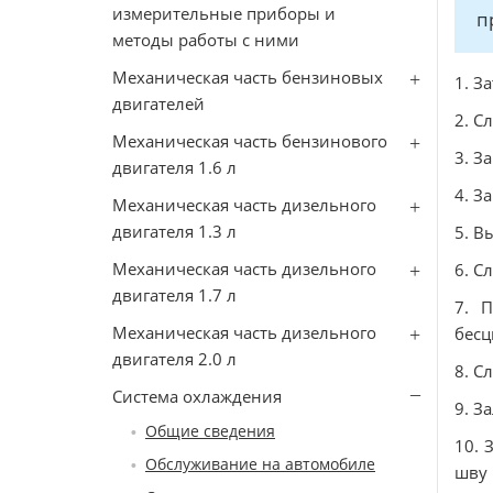
измерительные приборы и
п
методы работы с ними
Механическая часть бензиновых
1. З
двигателей
2. С
Механическая часть бензинового
3. З
двигателя 1.6 л
4. З
Механическая часть дизельного
двигателя 1.3 л
5. В
Механическая часть дизельного
6. С
двигателя 1.7 л
7. 
Механическая часть дизельного
бесц
двигателя 2.0 л
8. С
Система охлаждения
9. З
Общие сведения
10. 
Обслуживание на автомобиле
шву 