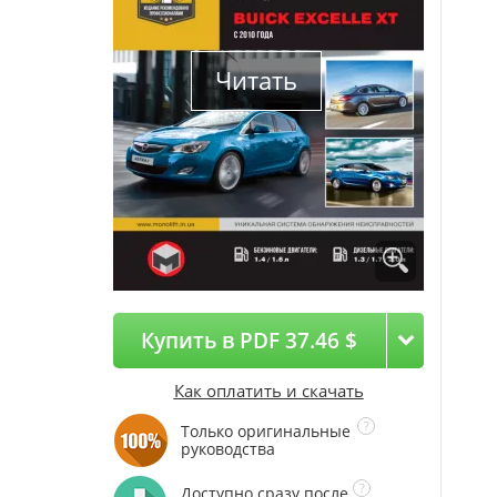
Читать
Купить в PDF 37.46 $
Как оплатить и скачать
Только оригинальные
руководства
Доступно сразу после