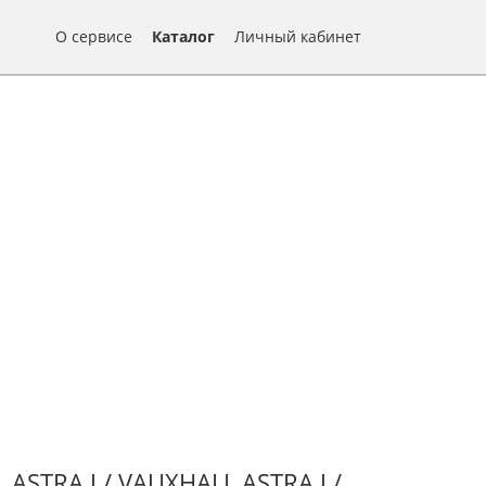
О сервисе
Каталог
Личный кабинет
TRA J / VAUXHALL ASTRA J /