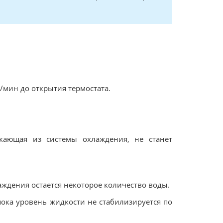
б/мин до открытия термостата.
кающая из системы охлаждения, не станет
лаждения остается некоторое количество воды.
пока уровень жидкости не стабилизируется по