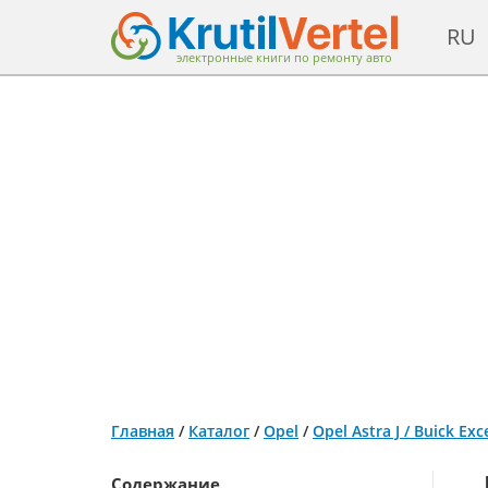
RU
электронные книги по ремонту авто
Главная
/
Каталог
/
Opel
/
Opel Astra J / Buick E
Содержание