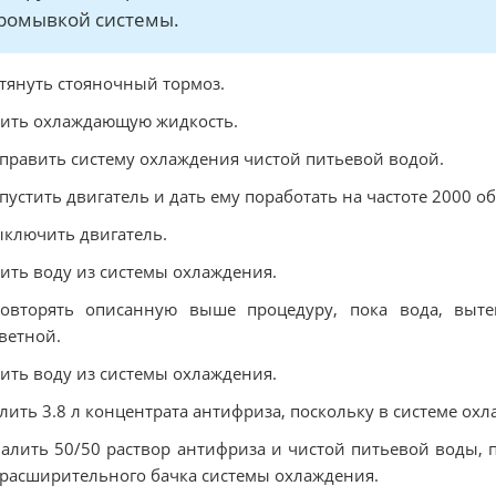
ромывкой системы.
атянуть стояночный тормоз.
лить охлаждающую жидкость.
аправить систему охлаждения чистой питьевой водой.
апустить двигатель и дать ему поработать на частоте 2000 о
ыключить двигатель.
лить воду из системы охлаждения.
Повторять описанную выше процедуру, пока вода, выте
ветной.
лить воду из системы охлаждения.
алить 3.8 л концентрата антифриза, поскольку в системе ох
Залить 50/50 раствор антифриза и чистой питьевой воды, 
расширительного бачка системы охлаждения.