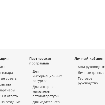
ация
Партнерская
Личный кабинет
программа
исе
Мои руководств
Для
 товара
Личные данные
информационных
ные советы
Тестовое
ресурсов
руководство
льства
Для интернет-
партнеры
магазинов
ы и ответы
автолитературы
 на создание
Для издательств