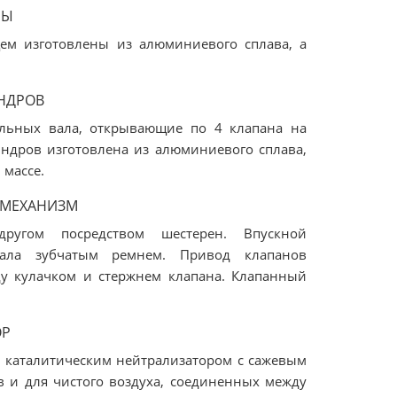
НЫ
 изготовлены из алюминиевого сплава, а
НДРОВ
ельных вала, открывающие по 4 клапана на
ндров изготовлена из алюминиевого сплава,
 массе.
 МЕХАНИЗМ
угом посредством шестерен. Впускной
вала зубчатым ремнем. Привод клапанов
ду кулачком и стержнем клапана. Клапанный
ОР
 каталитическим нейтрализатором с сажевым
 и для чистого воздуха, соединенных между