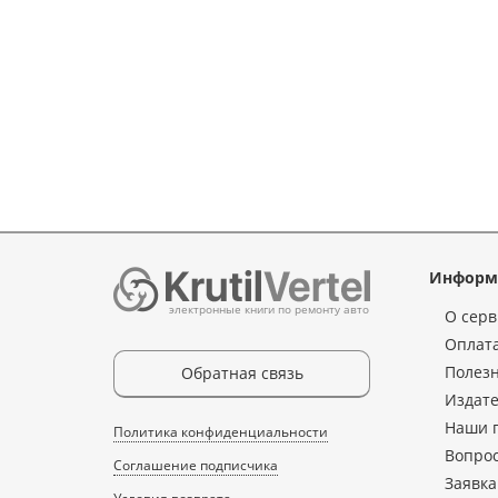
Информ
электронные книги по ремонту авто
О серв
Оплата
Полез
Обратная связь
Издате
Наши 
Политика конфиденциальности
Вопрос
Соглашение подписчика
Заявка