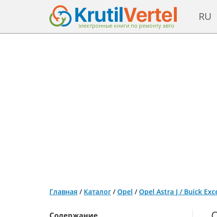
RU
электронные книги по ремонту авто
Главная
/
Каталог
/
Opel
/
Opel Astra J / Buick E
О
Содержание