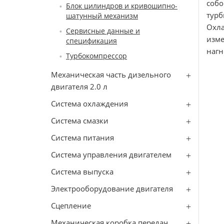
собо
Блок цилиндров и кривошипно-
турб
шатунный механизм
Охл
Сервисные данные и
изм
спецификация
нагн
Турбокомпрессор
Механическая часть дизельного
двигателя 2.0 л
Система охлаждения
Система смазки
Система питания
Система управления двигателем
Система выпуска
Электрооборудование двигателя
Сцепление
Механическая коробка передач