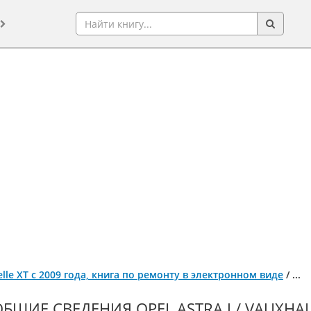
xcelle XT с 2009 года, книга по ремонту в электронном виде
/
...
БЩИЕ СВЕДЕНИЯ OPEL ASTRA J / VAUXHALL 