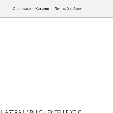
О сервисе
Каталог
Личный кабинет
ASTRA J / BUICK EXCELLE XT С