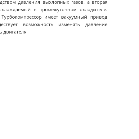
дством давления выхлопных газов, а вторая
 охлаждаемый в промежуточном охладителе.
 Турбокомпрессор имеет вакуумный привод
ествует возможность изменять давление
ь двигателя.