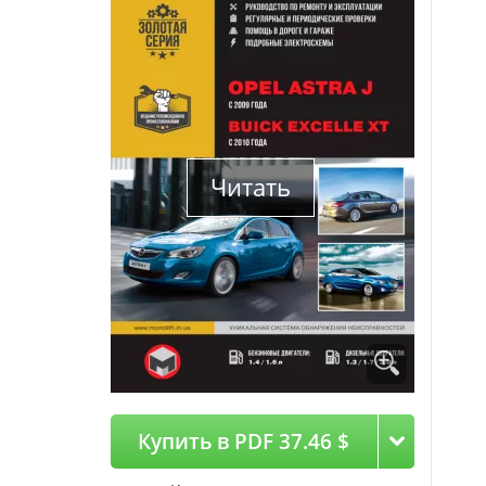
Читать
Купить в PDF 37.46 $