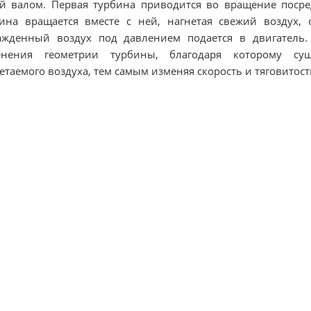
й валом. Первая турбина приводится во вращение посре
ина вращается вместе с ней, нагнетая свежий воздух,
ажденный воздух под давлением подается в двигатель.
енения геометрии турбины, благодаря которому сущ
етаемого воздуха, тем самым изменяя скорость и тяговитост