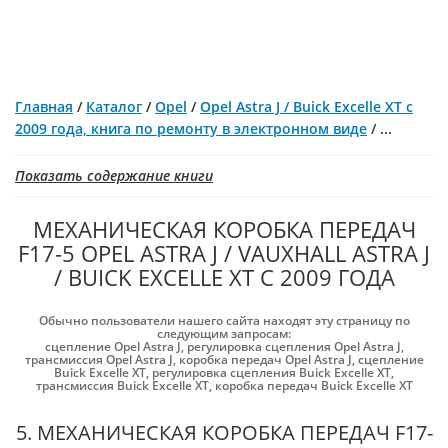
Главная
/
Каталог
/
Opel
/
Opel Astra J / Buick Excelle XT с
2009 года, книга по ремонту в электронном виде
/
...
Показать содержание книги
МЕХАНИЧЕСКАЯ КОРОБКА ПЕРЕДАЧ
F17-5 OPEL ASTRA J / VAUXHALL ASTRA J
/ BUICK EXCELLE XT С 2009 ГОДА
Обычно пользователи нашего сайта находят эту страницу по
следующим запросам:
сцепление Opel Astra J
,
регулировка сцепления Opel Astra J
,
трансмиссия Opel Astra J
,
коробка передач Opel Astra J
,
сцепление
Buick Excelle XT
,
регулировка сцепления Buick Excelle XT
,
трансмиссия Buick Excelle XT
,
коробка передач Buick Excelle XT
5. МЕХАНИЧЕСКАЯ КОРОБКА ПЕРЕДАЧ F17-