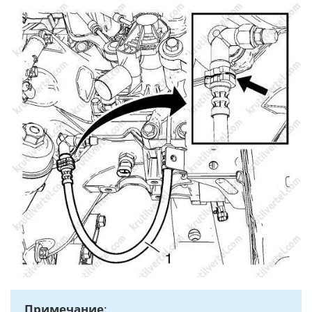
Примечание
: