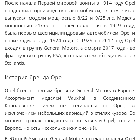
После начала Первой мировой войны в 1914 году Opel
продолжил производство автомобилей, в том числе
выпускал модели мощностью 8/22 и 9/25 л.с. Модель
мощностью 21/55 л.с., представленная в 1919 году,
была первым шестицилиндровым автомобилем Opel и
производилась до 1924 года. С 1929 по 2017 год Opel
входил в группу General Motors, а с марта 2017 года - во
французскую группу PSA, которая затем объединилась в
Stellantis.
История бренда Opel
Opel был основным брендом General Motors в Европе.
Ассортимент моделей Vauxhall в Соединенном
Королевстве ничем не отличается от Opel, за
исключением небольших вариаций в стилях кузова. Во
многих странах продаются те же модели Opel, что и в
Европе, но есть несколько исключений.
В Южной Америке General Motors продает модели Opel