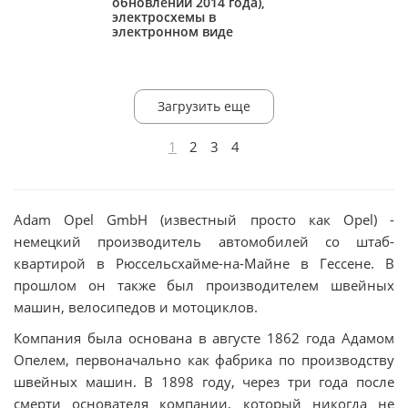
обновлений 2014 года),
электросхемы в
электронном виде
Загрузить еще
1
2
3
4
Adam Opel GmbH (известный просто как Opel) -
немецкий производитель автомобилей со штаб-
квартирой в Рюссельсхайме-на-Майне в Гессене. В
прошлом он также был производителем швейных
машин, велосипедов и мотоциклов.
Компания была основана в августе 1862 года Адамом
Опелем, первоначально как фабрика по производству
швейных машин. В 1898 году, через три года после
смерти основателя компании, который никогда не