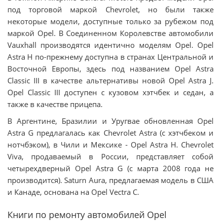
под торговой маркой Chevrolet, но были также
некоторые модели, доступные только за рубежом под
маркой Opel. В Соединенном Королевстве автомобили
Vauxhall производятся идентично моделям Opel. Opel
Astra H по-прежнему доступна в странах Центральной и
Восточной Европы, здесь под названием Opel Astra
Classic III в качестве альтернативы новой Opel Astra J.
Opel Classic III доступен с кузовом хэтчбек и седан, а
также в качестве прицепа.
В Аргентине, Бразилии и Уругвае обновленная Opel
Astra G предлагалась как Chevrolet Astra (с хэтчбеком и
нотчбэком), в Чили и Мексике - Opel Astra H. Chevrolet
Viva, продаваемый в России, представляет собой
четырехдверный Opel Astra G (с марта 2008 года не
производится). Saturn Aura, предлагаемая модель в США
и Канаде, основана на Opel Vectra C.
Книги по ремонту автомобилей Opel