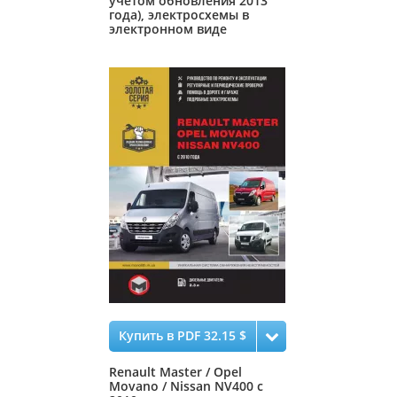
учетом обновления 2013
года), электросхемы в
электронном виде
Купить в PDF 32.15 $
Renault Master / Opel
Movano / Nissan NV400 с