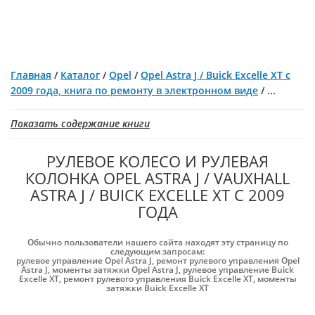
Главная
/
Каталог
/
Opel
/
Opel Astra J / Buick Excelle XT с
2009 года, книга по ремонту в электронном виде
/
...
Показать содержание книги
РУЛЕВОЕ КОЛЕСО И РУЛЕВАЯ
КОЛОНКА OPEL ASTRA J / VAUXHALL
ASTRA J / BUICK EXCELLE XT С 2009
ГОДА
Обычно пользователи нашего сайта находят эту страницу по
следующим запросам:
рулевое управление Opel Astra J
,
ремонт рулевого управления Opel
Astra J
,
моменты затяжки Opel Astra J
,
рулевое управление Buick
Excelle XT
,
ремонт рулевого управления Buick Excelle XT
,
моменты
затяжки Buick Excelle XT