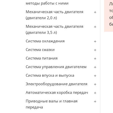
методы работы с ними
Л
т
Механическая часть двигателя
о
(двигатели 2,0 л)
б
Механическая часть двигателя
(двигатели 3,5 л)
Система охлаждения
Система смазки
Система питания
Система управления двигателем
Система впуска и выпуска
Электрооборудование двигателя
Автоматическая коробка передач
Приводные валы и главная
передача