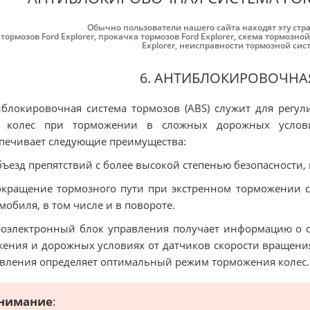
Обычно пользователи нашего сайта находят эту стр
 тормозов Ford Explorer
,
прокачка тормозов Ford Explorer
,
схема тормозной 
Explorer
,
неисправности тормозной сист
6. АНТИБЛОКИРОВОЧНА
блокировочная система тормозов (ABS) служит для регу
х колес при торможении в сложных дорожных услови
печивает следующие преимущества:
бъезд препятствий с более высокой степенью безопасности,
окращение тормозного пути при экстренном торможении с
мобиля, в том числе и в повороте.
оэлектронный блок управления получает информацию о 
ения и дорожных условиях от датчиков скорости вращени
вления определяет оптимальный режим торможения колес.
нимание
: