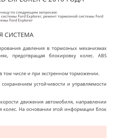
аницу по следующим запросам:
системы Ford Explorer
,
ремонт тормозной системы Ford
емы Ford Explorer
Я СИСТЕМА
лирования давления в тормозных механизмах
ях, предотвращая блокировку колес. ABS
 в том числе и при экстренном торможении.
 сохранением устойчивости и управляемости
скорости движения автомобиля, направлении
я колес. На основании этой информации блок