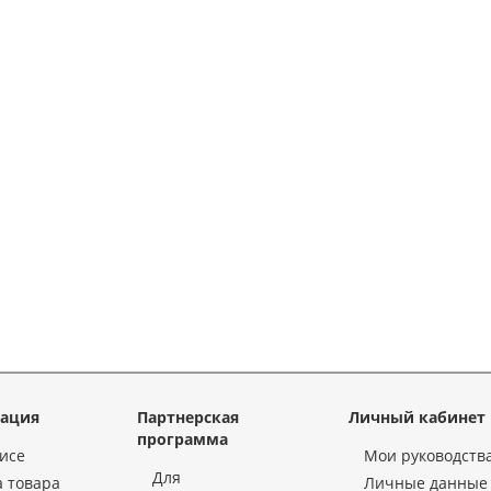
ация
Партнерская
Личный кабинет
программа
исе
Мои руководств
Для
 товара
Личные данные