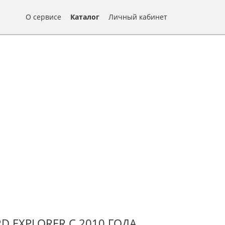
О сервисе
Каталог
Личный кабинет
 EXPLORER С 2010 ГОДА