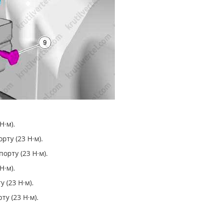
Н·м).
ту (23 Н·м).
рту (23 Н·м).
Н·м).
 (23 Н·м).
у (23 Н·м).