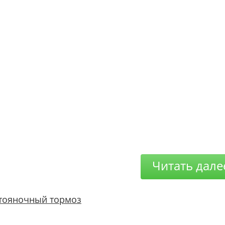
Читать дале
тояночный тормоз