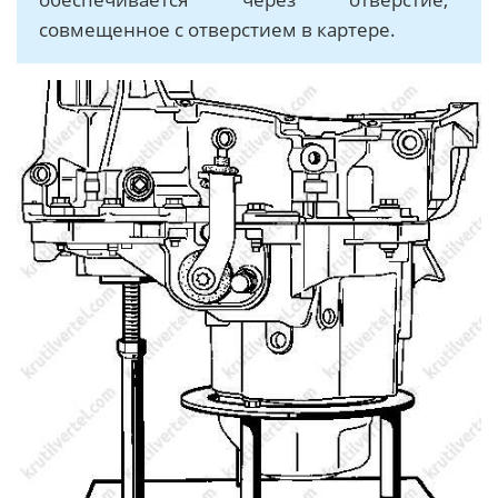
совмещенное с отверстием в картере.