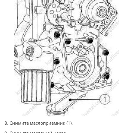
8. Снимите маслоприемник (1).
9. Снимите масляный насос.