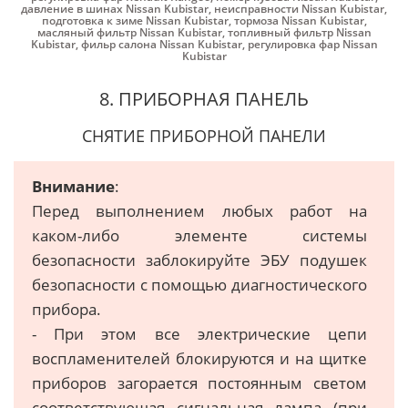
давление в шинах Nissan Kubistar
,
неисправности Nissan Kubistar
,
подготовка к зиме Nissan Kubistar
,
тормоза Nissan Kubistar
,
масляный фильтр Nissan Kubistar
,
топливный фильтр Nissan
Kubistar
,
фильр салона Nissan Kubistar
,
регулировка фар Nissan
Kubistar
8. ПРИБОРНАЯ ПАНЕЛЬ
СНЯТИЕ ПРИБОРНОЙ ПАНЕЛИ
Внимание
:
Перед выполнением любых работ на
каком-либо элементе системы
безопасности заблокируйте ЭБУ подушек
безопасности с помощью диагностического
прибора.
- При этом все электрические цепи
воспламенителей блокируются и на щитке
приборов загорается постоянным светом
соответствующая сигнальная лампа (при