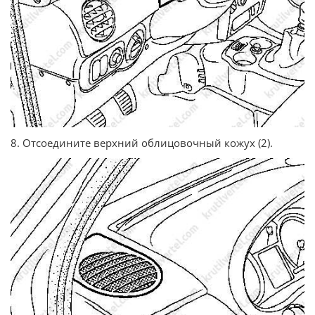
8. Отсоедините верхний облицовочный кожух (2).