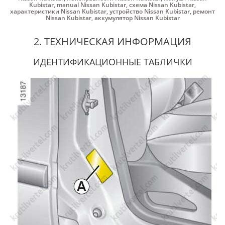
Kubistar
,
manual Nissan Kubistar
,
схема Nissan Kubistar
,
характеристики Nissan Kubistar
,
устройство Nissan Kubistar
,
ремонт
Nissan Kubistar
,
аккумулятор Nissan Kubistar
2. ТЕХНИЧЕСКАЯ ИНФОРМАЦИЯ
ИДЕНТИФИКАЦИОННЫЕ ТАБЛИЧКИ