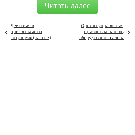
Читать далее
Действия в
Органы управления,
чрезвычайных
приборная панель,
ситуациях (часть 3)
оборудование салона