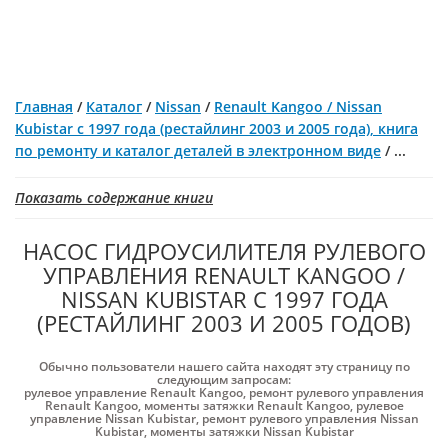
Главная
/
Каталог
/
Nissan
/
Renault Kangoo / Nissan
Kubistar с 1997 года (рестайлинг 2003 и 2005 года), книга
по ремонту и каталог деталей в электронном виде
/
...
Показать содержание книги
НАСОС ГИДРОУСИЛИТЕЛЯ РУЛЕВОГО
УПРАВЛЕНИЯ RENAULT KANGOO /
NISSAN KUBISTAR С 1997 ГОДА
(РЕСТАЙЛИНГ 2003 И 2005 ГОДОВ)
Обычно пользователи нашего сайта находят эту страницу по
следующим запросам:
рулевое управление Renault Kangoo
,
ремонт рулевого управления
Renault Kangoo
,
моменты затяжки Renault Kangoo
,
рулевое
управление Nissan Kubistar
,
ремонт рулевого управления Nissan
Kubistar
,
моменты затяжки Nissan Kubistar