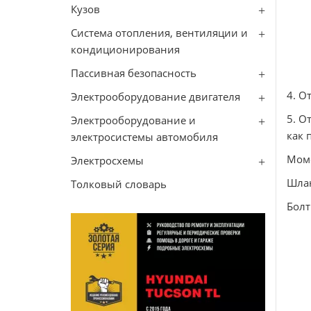
Кузов
Система отопления, вентиляции и
кондиционирования
Пассивная безопасность
4. О
Электрооборудование двигателя
5. О
Электрооборудование и
как 
электросистемы автомобиля
Мом
Электросхемы
Шлан
Толковый словарь
Болт