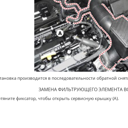
становка производится в последовательности обратной снят
ЗАМЕНА ФИЛЬТРУЮЩЕГО ЭЛЕМЕНТА В
отяните фиксатор, чтобы открыть сервисную крышку (А).