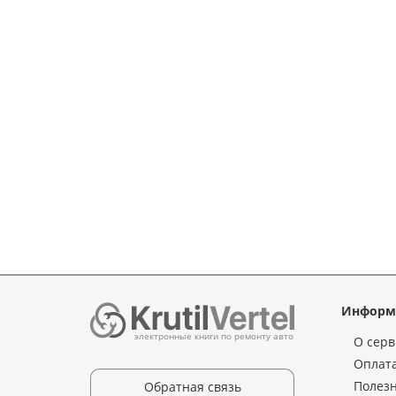
Информ
электронные книги по ремонту авто
О серв
Оплата
Полез
Обратная связь