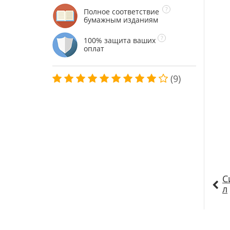
Полное соответствие
бумажным изданиям
100% защита ваших
оплат
(9)
С
л