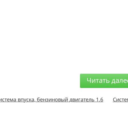
Читать дале
истема впуска, бензиновый двигатель 1.6
Систе