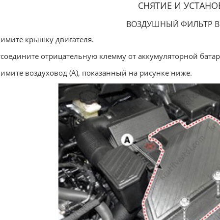
СНЯТИЕ И УСТАНО
ВОЗДУШНЫЙ ФИЛЬТР В
нимите крышку двигателя.
тсоедините отрицательную клемму от аккумуляторной батар
нимите воздуховод (A), показанный на рисунке ниже.