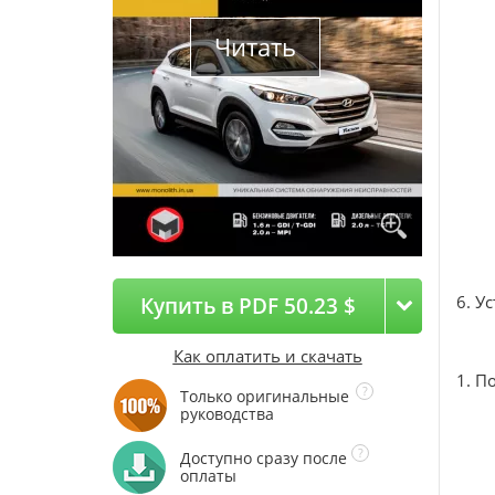
Читать
6. У
Купить в PDF 50.23 $
Как оплатить и скачать
1. П
Только оригинальные
руководства
Доступно сразу после
оплаты