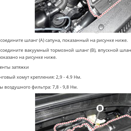
тсоедините шланг (А) сапуна, показанный на рисунке ниже.
тсоедините вакуумный тормозной шланг (В), впускной шланг 
показано на рисунке ниже.
енты затяжки
говый хомут крепления: 2,9 - 4.9 Нм.
ы воздушного фильтра: 7,8 - 9,8 Нм.