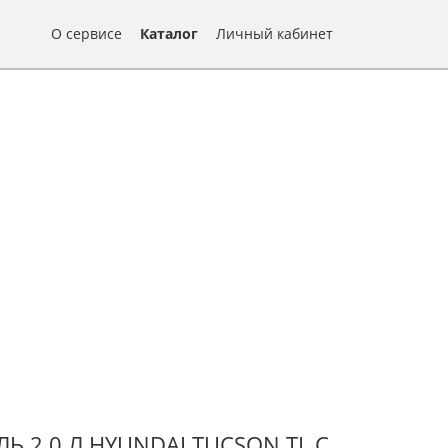
О сервисе
Каталог
Личный кабинет
 2.0 Л HYUNDAI TUCSON TL С