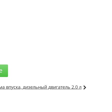
е
ма впуска, дизельный двигатель 2.0 л