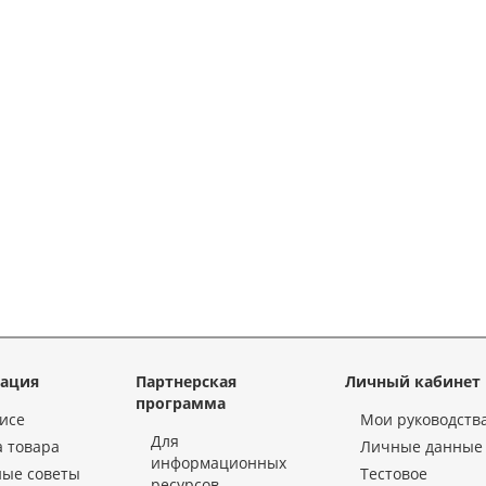
ация
Партнерская
Личный кабинет
программа
исе
Мои руководств
Для
 товара
Личные данные
информационных
ные советы
Тестовое
ресурсов