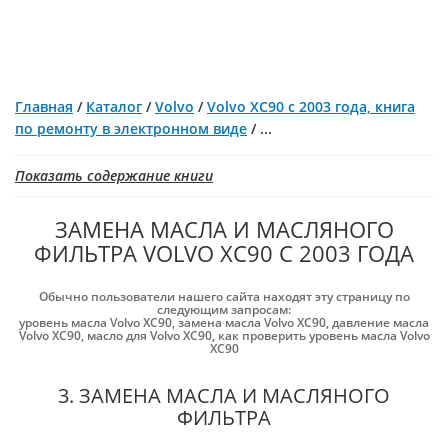
Главная
/
Каталог
/
Volvo
/
Volvo XC90 с 2003 года, книга
по ремонту в электронном виде
/
...
Показать содержание книги
ЗАМЕНА МАСЛА И МАСЛЯНОГО
ФИЛЬТРА VOLVO XC90 С 2003 ГОДА
Обычно пользователи нашего сайта находят эту страницу по
следующим запросам:
уровень масла Volvo XC90
,
замена масла Volvo XC90
,
давление масла
Volvo XC90
,
масло для Volvo XC90
,
как проверить уровень масла Volvo
XC90
3. ЗАМЕНА МАСЛА И МАСЛЯНОГО
ФИЛЬТРА