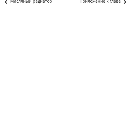
Масляный радиатор
Приложение к главе