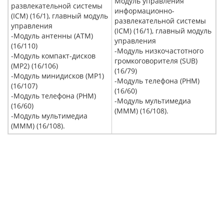
Модуль управления
развлекательной системы
информационно-
(ICM) (16/1), главный модуль
развлекательной системы
управления
(ICM) (16/1), главный модуль
-Модуль антенны (ATM)
управления
(16/110)
-Модуль низкочастотного
-Модуль компакт-дисков
громкоговорителя (SUB)
(MP2) (16/106)
(16/79)
-Модуль минидисков (MP1)
-Модуль телефона (PHM)
(16/107)
(16/60)
-Модуль телефона (PHM)
-Модуль мультимедиа
(16/60)
(MMM) (16/108).
-Модуль мультимедиа
(MMM) (16/108).