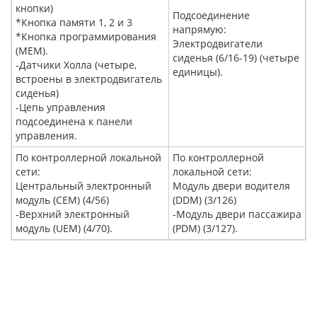
кнопки)
Подсоединение
*Кнопка памяти 1, 2 и 3
напрямую:
*Кнопка программирования
Электродвигатели
(MEM).
сиденья (6/16-19) (четыре
-Датчики Холла (четыре,
единицы).
встроены в электродвигатель
сиденья)
-Цепь управления
подсоединена к панели
управления.
По контроллерной локальной
По контроллерной
сети:
локальной сети:
Центральный электронный
Модуль двери водителя
модуль (CEM) (4/56)
(DDM) (3/126)
-Верхний электронный
-Модуль двери пассажира
модуль (UEM) (4/70).
(PDM) (3/127).