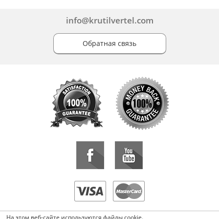
info@krutilvertel.com
Обратная связь
«KrutilVertel» © 2015-2026 Все права защищены.
На этом веб-сайте используются файлы cookie.