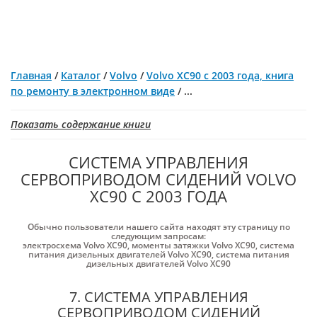
Главная
/
Каталог
/
Volvo
/
Volvo XC90 с 2003 года, книга
по ремонту в электронном виде
/
...
Показать содержание книги
СИСТЕМА УПРАВЛЕНИЯ
СЕРВОПРИВОДОМ СИДЕНИЙ VOLVO
XC90 С 2003 ГОДА
Обычно пользователи нашего сайта находят эту страницу по
следующим запросам:
электросхема Volvo XC90
,
моменты затяжки Volvo XC90
,
система
питания дизельных двигателей Volvo XC90
,
система питания
дизельных двигателей Volvo XC90
7. СИСТЕМА УПРАВЛЕНИЯ
СЕРВОПРИВОДОМ СИДЕНИЙ