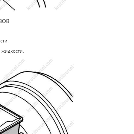
ЗОВ
сти.
 жидкости.