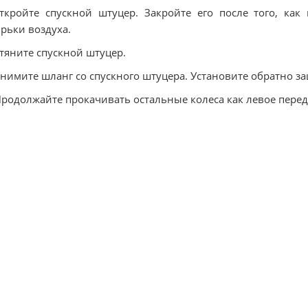
ткройте спускной штуцер. Закройте его после того, ка
рьки воздуха.
атяните спускной штуцер.
Снимите шланг со спускного штуцера. Установите обратно з
Продолжайте прокачивать остальные колеса как левое перед