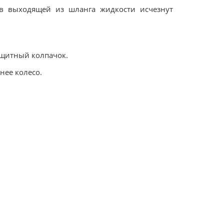
к в выходящей из шланга жидкости исчезнут
ащитный колпачок.
нее колесо.