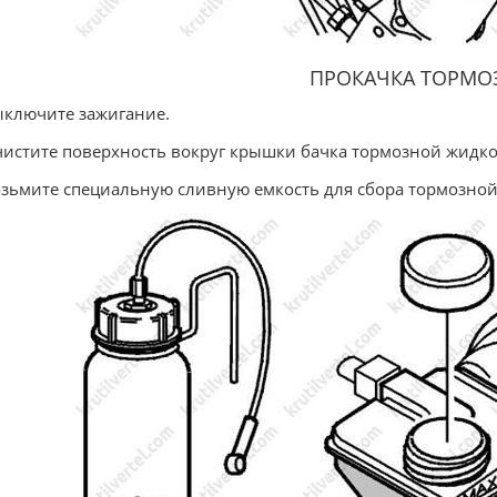
ПРОКАЧКА ТОРМО
ыключите зажигание.
чистите поверхность вокруг крышки бачка тормозной жидко
озьмите специальную сливную емкость для сбора тормозной