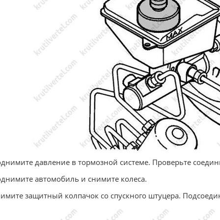
однимите давление в тормозной системе. Проверьте соедин
однимите автомобиль и снимите колеса.
нимите защитный колпачок со спускного штуцера. Подсоедин