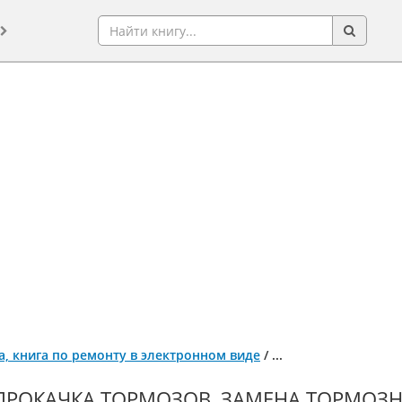
да, книга по ремонту в электронном виде
/
...
ПРОКАЧКА ТОРМОЗОВ, ЗАМЕНА ТОРМОЗН