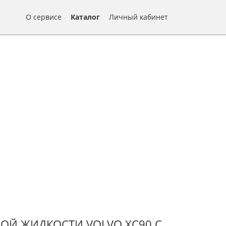
О сервисе
Каталог
Личный кабинет
ОЙ ЖИДКОСТИ VOLVO XC90 С