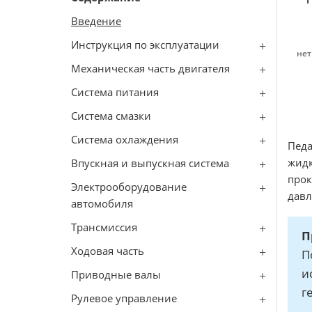
Введение
Инструкция по эксплуатации
нет
Механическая часть двигателя
Система питания
Система смазки
Система охлаждения
Педа
жидк
Впускная и выпускная система
прок
Электрооборудование
давл
автомобиля
Трансмиссия
П
Ходовая часть
П
и
Приводные валы
г
Рулевое управление