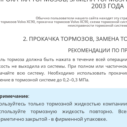
2003 ГОДА
Обычно пользователи нашего сайта находят эту стр
 тормозов Volvo XC90
,
прокачка тормозов Volvo XC90
,
схема тормозной сис
неисправности тормозной системы
2. ПРОКАЧКА ТОРМОЗОВ, ЗАМЕНА 
РЕКОМЕНДАЦИИ ПО П
ль тормоза должна быть нажата в течение всей операции
ость не выходила из системы. При полном или частично
ачайте всю систему. Необходимо использовать прокачи
ение в тормозной системе до 0,2–0,3 МПа.
римечание
:
ользуйтесь только тормозной жидкостью компании
спользуйте тормозную жидкость повторно. Вс
ерметично закрытой - в фирменной упаковке.