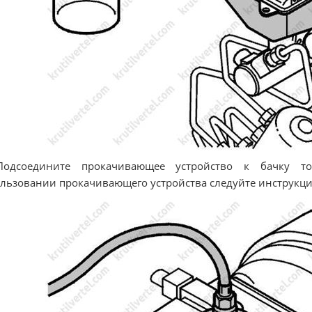
Подсоедините прокачивающее устройство к бачку т
льзовании прокачивающего устройства следуйте инструкци