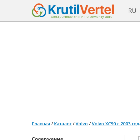
RU
электронные книги по ремонту авто
Главная
/
Каталог
/
Volvo
/
Volvo XC90 с 2003 го
Содержание