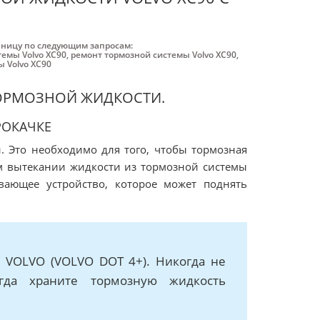
аницу по следующим запросам:
темы Volvo XC90
,
ремонт тормозной системы Volvo XC90
,
 Volvo XC90
ТОРМОЗНОЙ ЖИДКОСТИ.
РОКАЧКЕ
. Это необходимо для того, чтобы тормозная
м вытекании жидкости из тормозной системы
вающее устройство, которое может поднять
 VOLVO (VOLVO DOT 4+). Никогда не
егда храните тормозную жидкость